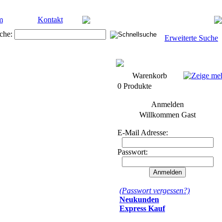
m
Kontakt
che:
Erweiterte Suche
Warenkorb
0 Produkte
Anmelden
Willkommen
Gast
E-Mail Adresse:
Passwort:
(Passwort vergessen?)
Neukunden
Express Kauf