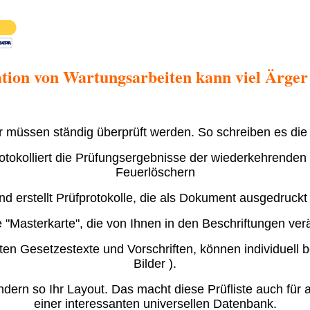
ion von Wartungsarbeiten kann viel Ärger
 müssen ständig überprüft werden. So schreiben es die
otokolliert die Prüfungsergebnisse der wiederkehrenden
Feuerlöschern
und erstellt Prüfprotokolle, die als Dokument ausgedruc
e "Masterkarte", die von Ihnen in den Beschriftungen ve
ften Gesetzestexte und Vorschriften, können individuell
Bilder ).
ndern so Ihr Layout. Das macht diese Prüfliste auch für
einer interessanten universellen Datenbank.