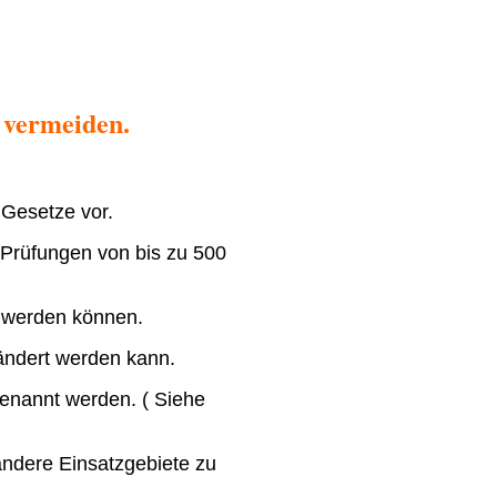
 vermeiden.
 Gesetze vor.
 Prüfungen von bis zu 500
kt werden können.
rändert werden kann.
 benannt werden. ( Siehe
 andere Einsatzgebiete zu