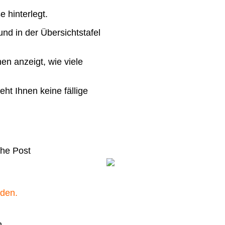
 hinterlegt.
und in der Übersichtstafel
en anzeigt, wie viele
ht Ihnen keine fällige
che Post
rden.
n