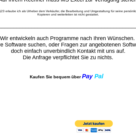
§23 erlaube ich als Urheber dem Verkäufer, die Bearbeitung und Umgestaltung für seine persönl
Kopieren und weiterleiten ist nicht gestattet.
_____________________________________________
Wir entwickeln auch Programme nach Ihren Wünschen
ere Software suchen, oder Fragen zur angebotenen Soft
doch einfach unverbindlich Kontakt mit uns auf.
Die Anfrage verpflichtet Sie zu nichts.
Pay
Pal
Kaufen Sie bequem über