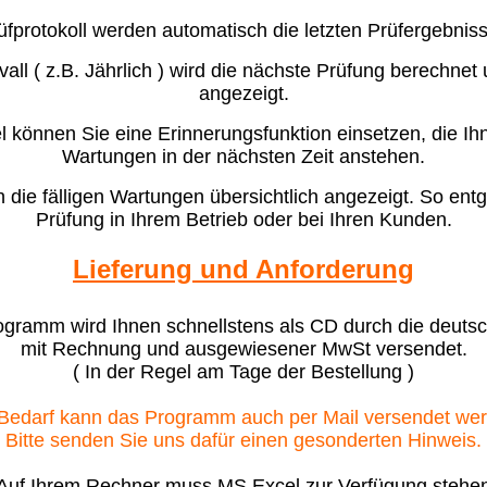
üfprotokoll werden automatisch die letzten Prüfergebnisse
ll ( z.B. Jährlich ) wird die nächste Prüfung berechnet 
angezeigt.
el können Sie eine Erinnerungsfunktion einsetzen, die Ihn
Wartungen in der nächsten Zeit anstehen.
 die fälligen Wartungen übersichtlich angezeigt. So entge
Prüfung in Ihrem Betrieb oder bei Ihren Kunden.
Lieferung und Anforderung
gramm wird Ihnen schnellstens als CD durch die deuts
mit Rechnung und ausgewiesener MwSt versendet.
( In der Regel am Tage der Bestellung )
Bedarf kann das Programm auch per Mail versendet we
Bitte senden Sie uns dafür einen gesonderten Hinweis.
Auf Ihrem Rechner muss MS Excel zur Verfügung stehe