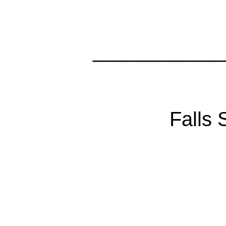
____________
Falls 