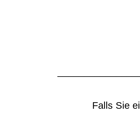
_______________
Falls Sie 