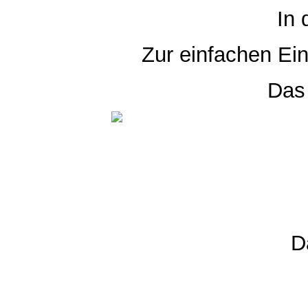
In 
Zur einfachen Ei
Das 
D