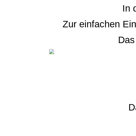
In 
Zur einfachen Ei
Das 
D