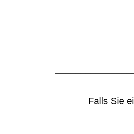
_______________
Falls Sie 