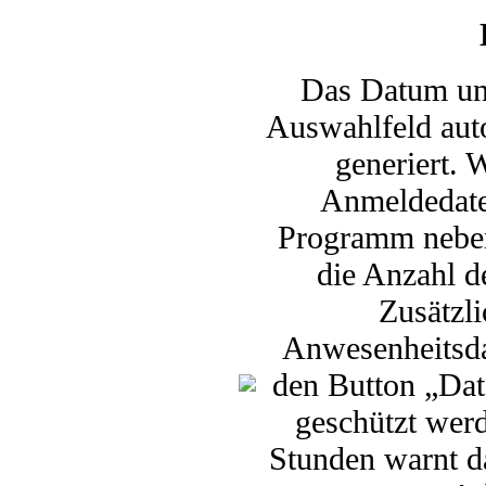
Das Datum und
Auswahlfeld auto
generiert. 
Anmeldedaten
Programm neben
die Anzahl d
Zusätzli
Anwesenheitsda
den Button „Dat
geschützt wer
Stunden warnt d