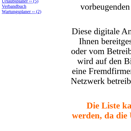
Urlaubsplaner
››
(5)
vorbeugenden 
Verbandbuch
Wartungsplaner
››
(2)
Diese digitale A
Ihnen bereitge
oder vom Betreib
wird auf den Bi
eine Fremdfirmen
Netzwerk betreib
Die Liste k
werden, da die 