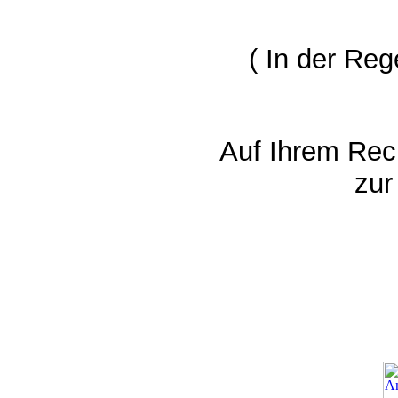
( In der Reg
Auf Ihrem Re
zur