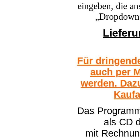
eingeben, die an
„Dropdown 
Liefer
Für dringend
auch per M
werden. Dazu
Kaufa
Das Programm 
als CD 
mit Rechnun