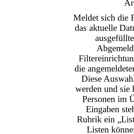
Ar
Meldet sich die 
das aktuelle Dat
ausgefüllte
Abgemelde
Filtereinrichtu
die angemeldete
Diese Auswahl
werden und sie 
Personen im Ü
Eingaben steh
Rubrik ein „Lis
Listen könne