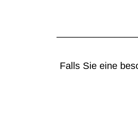
_______________
Falls Sie eine be