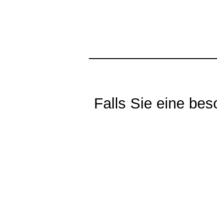
_______________
Falls Sie eine be