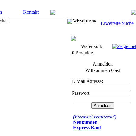
m
Kontakt
che:
Erweiterte Suche
Warenkorb
0 Produkte
Anmelden
Willkommen
Gast
E-Mail Adresse:
Passwort:
(Passwort vergessen?)
Neukunden
Express Kauf