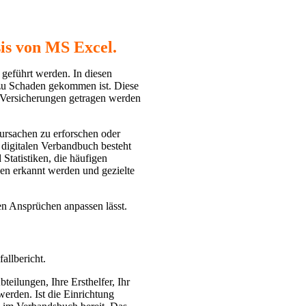
is von MS Excel.
führt werden. In diesen
zu Schaden gekommen ist. Diese
n Versicherungen getragen werden
ursachen zu erforschen oder
digitalen Verbandbuch besteht
Statistiken, die häufigen
en erkannt werden und gezielte
gen Ansprüchen anpassen lässt.
llbericht.
eilungen, Ihre Ersthelfer, Ihr
rden. Ist die Einrichtung