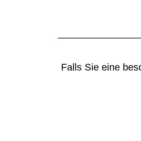
_______________
Falls Sie eine be