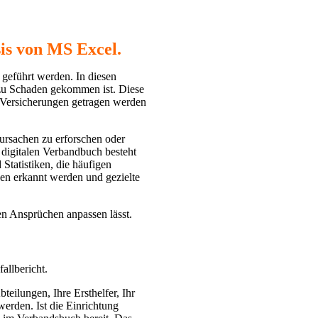
is von MS Excel.
führt werden. In diesen
zu Schaden gekommen ist. Diese
n Versicherungen getragen werden
ursachen zu erforschen oder
digitalen Verbandbuch besteht
Statistiken, die häufigen
en erkannt werden und gezielte
gen Ansprüchen anpassen lässt.
llbericht.
eilungen, Ihre Ersthelfer, Ihr
rden. Ist die Einrichtung