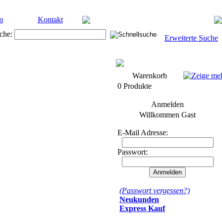
m
Kontakt
che:
Erweiterte Suche
Warenkorb
0 Produkte
Anmelden
Willkommen
Gast
E-Mail Adresse:
Passwort:
(Passwort vergessen?)
Neukunden
Express Kauf