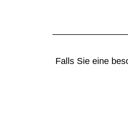
_______________
Falls Sie eine be