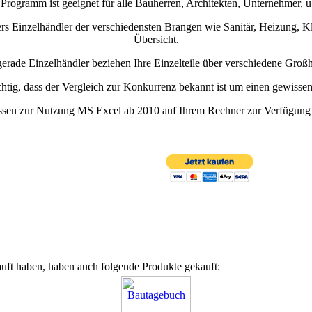
Programm ist geeignet für alle Bauherren, Architekten, Unternehmer, u
ers Einzelhändler der verschiedensten Brangen wie Sanitär, Heizung, Kl
Übersicht.
erade Einzelhändler beziehen Ihre Einzelteile über verschiedene Großh
chtig, dass der Vergleich zur Konkurrenz bekannt ist um einen gewissen
ssen zur Nutzung MS Excel ab 2010 auf Ihrem Rechner zur Verfügung
uft haben, haben auch folgende Produkte gekauft: