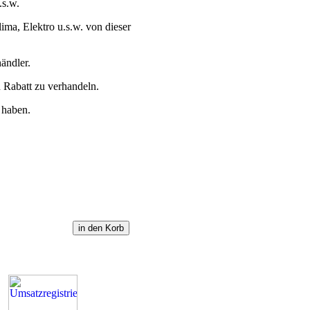
.s.w.
ima, Elektro u.s.w. von dieser
ändler.
 Rabatt zu verhandeln.
 haben.