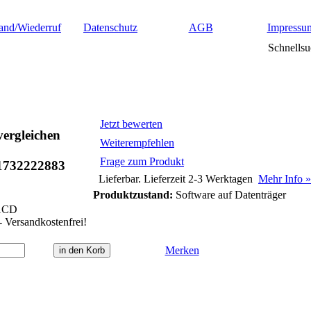
and/Wiederruf
Datenschutz
AGB
Impressu
Schnellsu
Jetzt bewerten
ergleichen
Weiterempfehlen
Frage zum Produkt
1732222883
Lieferbar. Lieferzeit 2-3 Werktagen
Mehr Info »
Produktzustand:
Software auf Datenträger
1CD
- Versandkostenfrei!
Merken