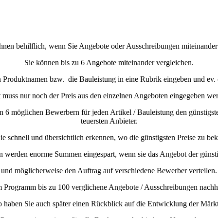
Ihnen behilflich, wenn Sie Angebote oder Ausschreibungen miteinander
Sie können bis zu 6 Angebote miteinander vergleichen.
n Produktnamen bzw.
die Bauleistung in eine Rubrik eingeben und ev.
t muss nur noch der Preis aus den einzelnen Angeboten eingegeben we
n 6 möglichen Bewerbern für jeden Artikel / Bauleistung den günstigs
teuersten Anbieter.
e schnell und übersichtlich erkennen, wo die günstigsten Preise zu b
n werden enorme Summen eingespart, wenn sie das Angebot der günsti
und möglicherweise den Auftrag auf verschiedene Bewerber verteilen.
m Programm bis zu 100 verglichene Angebote / Ausschreibungen nachha
o haben Sie auch später einen Rückblick auf die Entwicklung der Märkt