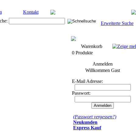
m
Kontakt
che:
Erweiterte Suche
Warenkorb
0 Produkte
Anmelden
Willkommen
Gast
E-Mail Adresse:
Passwort:
(Passwort vergessen?)
Neukunden
Express Kauf