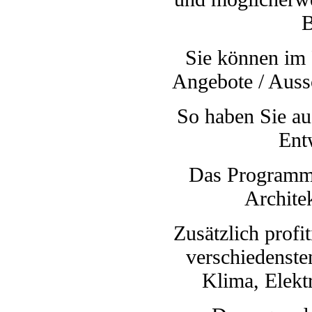
B
Sie können im 
Angebote / Auss
So haben Sie au
Ent
Das Programm i
Archite
Zusätzlich profi
verschiedenste
Klima, Elektr