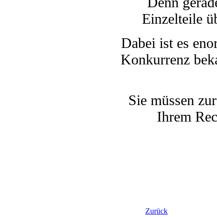
Denn gerade
Einzelteile 
Dabei ist es eno
Konkurrenz beka
Sie müssen zu
Ihrem Rec
Zurück