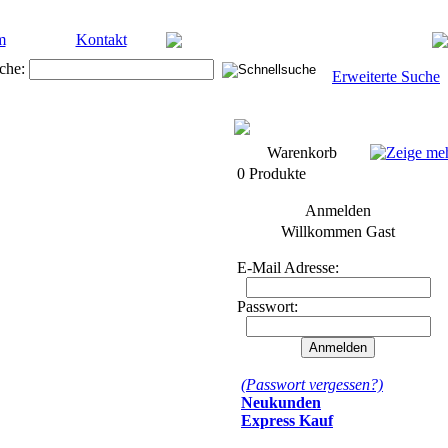
m
Kontakt
che:
Erweiterte Suche
Warenkorb
0 Produkte
Anmelden
Willkommen
Gast
E-Mail Adresse:
Passwort:
(Passwort vergessen?)
Neukunden
Express Kauf