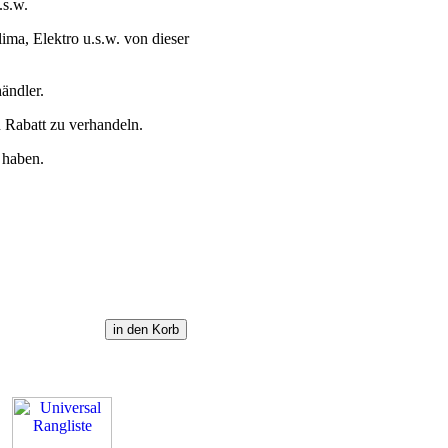
.s.w.
ima, Elektro u.s.w. von dieser
ändler.
 Rabatt zu verhandeln.
 haben.