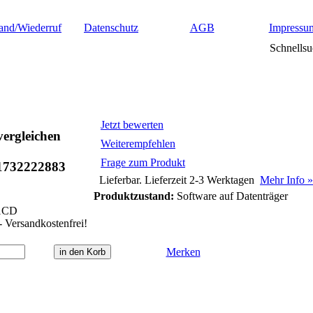
and/Wiederruf
Datenschutz
AGB
Impressu
Schnellsu
Jetzt bewerten
ergleichen
Weiterempfehlen
Frage zum Produkt
1732222883
Lieferbar. Lieferzeit 2-3 Werktagen
Mehr Info »
Produktzustand:
Software auf Datenträger
1CD
- Versandkostenfrei!
Merken