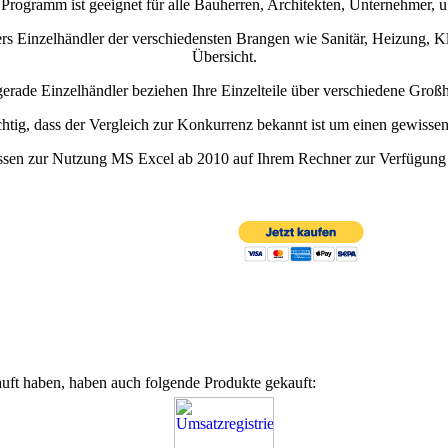
Programm ist geeignet für alle Bauherren, Architekten, Unternehmer, u
ers Einzelhändler der verschiedensten Brangen wie Sanitär, Heizung, Kl
Übersicht.
erade Einzelhändler beziehen Ihre Einzelteile über verschiedene Großh
chtig, dass der Vergleich zur Konkurrenz bekannt ist um einen gewissen
ssen zur Nutzung MS Excel ab 2010 auf Ihrem Rechner zur Verfügung
uft haben, haben auch folgende Produkte gekauft: