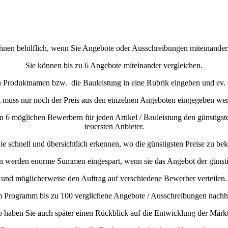
Ihnen behilflich, wenn Sie Angebote oder Ausschreibungen miteinander
Sie können bis zu 6 Angebote miteinander vergleichen.
n Produktnamen bzw.
die Bauleistung in eine Rubrik eingeben und ev.
t muss nur noch der Preis aus den einzelnen Angeboten eingegeben we
n 6 möglichen Bewerbern für jeden Artikel / Bauleistung den günstigs
teuersten Anbieter.
e schnell und übersichtlich erkennen, wo die günstigsten Preise zu b
n werden enorme Summen eingespart, wenn sie das Angebot der günsti
und möglicherweise den Auftrag auf verschiedene Bewerber verteilen.
m Programm bis zu 100 verglichene Angebote / Ausschreibungen nachha
o haben Sie auch später einen Rückblick auf die Entwicklung der Märkt