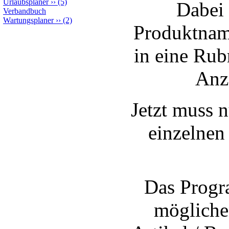
Urlaubsplaner
››
(5)
Dabei 
Verbandbuch
Wartungsplaner
››
(2)
Produktnam
in eine Rub
Anz
Jetzt muss n
einzelnen
Das Progr
mögliche