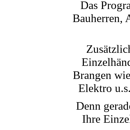
Das Progra
Bauherren, 
Zusätzlic
Einzelhänd
Brangen wie
Elektro u.s
Denn gerad
Ihre Einze