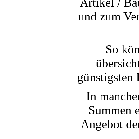
Artikel / Ba
und zum Ver
So kön
übersich
günstigsten
In manche
Summen ei
Angebot der