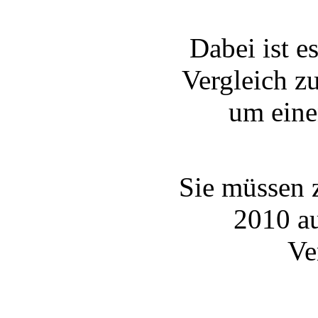
Dabei ist e
Vergleich z
um eine
Sie müssen 
2010 au
Ve