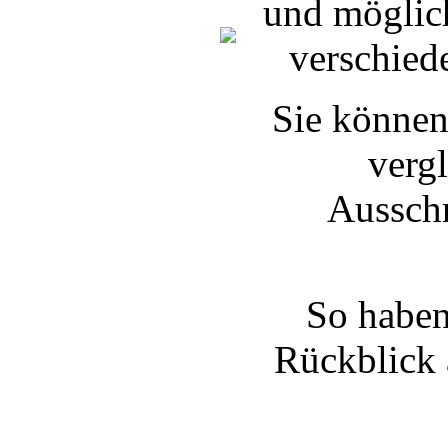
und möglic
verschied
Sie können
verg
Ausschr
So haben
Rückblick 