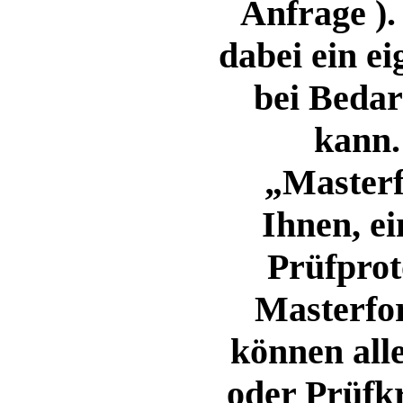
Anfrage ).
dabei ein ei
bei Beda
kann.
„Masterf
Ihnen, ei
Prüfprot
Masterfor
können alle
oder Prüfkr