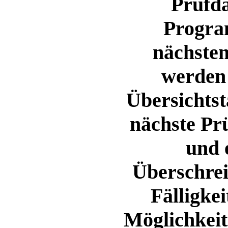
Prüfda
Progra
nächsten
werden 
Übersichtst
nächste Pr
und 
Überschreit
Fälligkei
Möglichkeit,