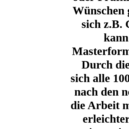
Wünschen 
sich z.B.
kann
Masterform
Durch die
sich alle 1
nach den 
die Arbeit
erleichte