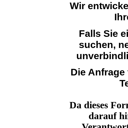
Wir entwick
Ih
Falls Sie 
suchen, n
unverbindli
Die Anfrage 
T
Da dieses Form
darauf hi
Verantwor