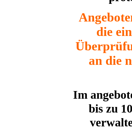
Angeboten
die ei
Überprüfu
an die 
Im angebo
bis zu 1
verwalt