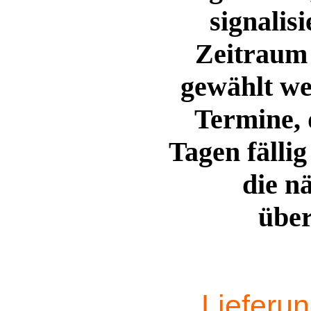
signalis
Zeitraum 
gewählt we
Termine, 
Tagen fälli
die n
über
Lieferu