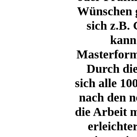
Wünschen 
sich z.B.
kann
Masterform
Durch die
sich alle 1
nach den 
die Arbeit
erleichte