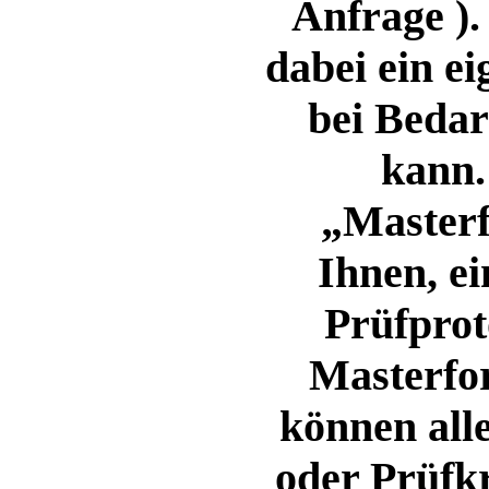
Anfrage ).
dabei ein ei
bei Beda
kann.
„Masterf
Ihnen, ei
Prüfprot
Masterfor
können alle
oder Prüfkr