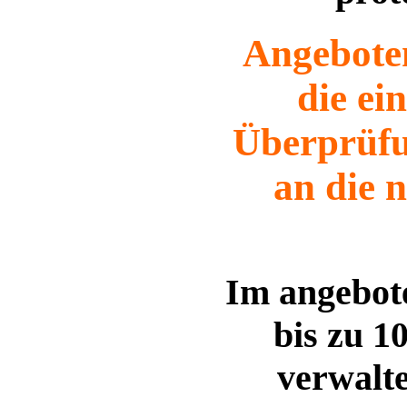
Angeboten
die ei
Überprüfu
an die 
Im angebo
bis zu 1
verwalt