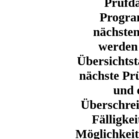
Prüfda
Progra
nächsten
werden 
Übersichtst
nächste Pr
und 
Überschreit
Fälligkei
Möglichkeit,