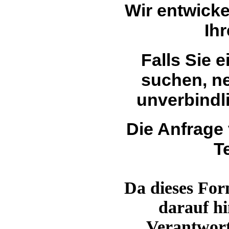
Wir entwick
Ih
Falls Sie 
suchen, n
unverbindli
Die Anfrage 
T
Da dieses Form
darauf hi
Verantwor