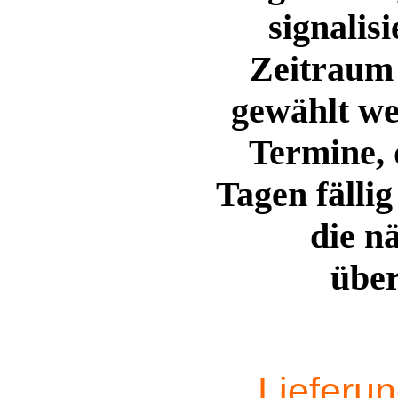
signalis
Zeitraum 
gewählt we
Termine, 
Tagen fälli
die n
über
Lieferu