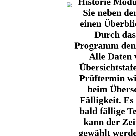
Historie Modu
Sie neben de
einen Überbli
Durch das
Programm den 
Alle Daten 
Übersichtstaf
Prüftermin wi
beim Übersc
Fälligkeit. Es
bald fällige T
kann der Zei
gewählt werde