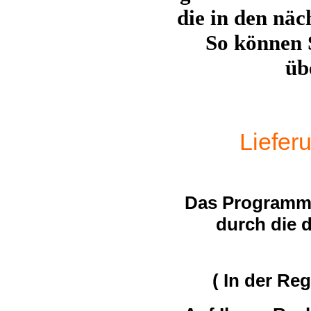
die in den näc
So können 
üb
Liefer
Das Programm 
durch die 
( In der Re