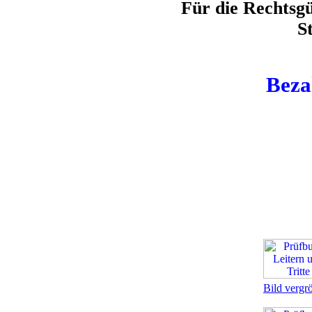
Für die Rechtsgü
S
Beza
Bild vergr