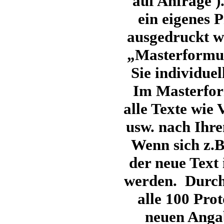
auf Anfrage )
ein eigenes 
ausgedruckt w
„Masterformul
Sie individuel
Im Masterform
alle Texte wie 
usw. nach Ihr
Wenn sich z.B
der neue Text
werden. Durch 
alle 100 Pro
neuen Anga