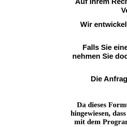
Auf Ihrem Rec
V
Wir entwicke
Falls Sie ei
nehmen Sie doc
Die Anfrag
Da dieses Formu
hingewiesen, das
mit dem Program