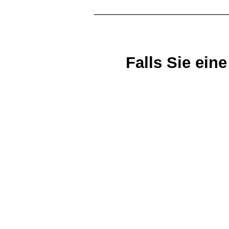
_______________
Falls Sie ei