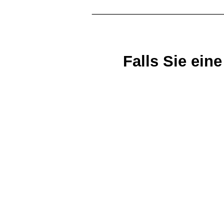
_______________
Falls Sie ei