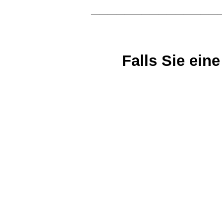
_______________
Falls Sie ei