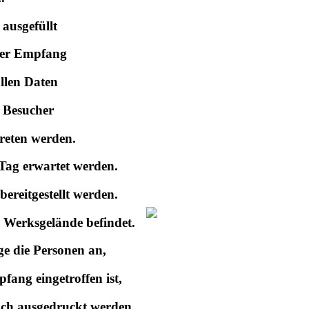
ausgefüllt
Der Empfang
allen Daten
e Besucher
reten werden.
Tag erwartet werden.
reitgestellt werden.
 Werksgelände befindet.
ge die Personen an,
ang eingetroffen ist,
och ausgedruckt werden.