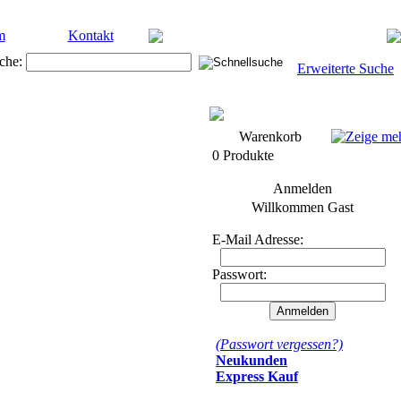
m
Kontakt
che:
Erweiterte Suche
Warenkorb
0 Produkte
Anmelden
Willkommen
Gast
E-Mail Adresse:
Passwort:
(Passwort vergessen?)
Neukunden
Express Kauf