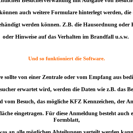
chtlichen Besucherverwaltung mit Ausgabe von Besuch
nnen auch weitere Formulare hinterlegt werden, die
gehändigt werden können. Z.B. die Hausordnung oder 
oder Hinweise auf das Verhalten im Brandfall u.s.w.
Und so funktioniert die Software.
e sollte von einer Zentrale oder vom Empfang aus bed
ucher erwartet wird, werden die Daten wie z.B. das 
d vom Besuch, das mögliche KFZ Kennzeichen, der Ans
läche eingetragen. Für diese Anmeldung besteht auch ei
Formblatt,
was an alle möglichen Abteilungen verteilt werden kann