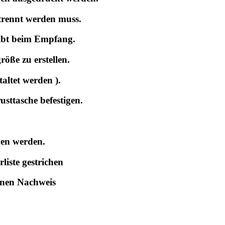
etrennt werden muss.
ibt beim Empfang.
öße zu erstellen.
altet werden ).
sttasche befestigen.
hen werden.
liste gestrichen
einen Nachweis