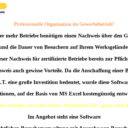
Professionelle Organisation im Gewerbebetrieb!
r mehr Betriebe benötigen einen Nachweis über den 
und die Dauer von Besuchern auf Ihrem Werksgelände
er Nachweis für zertifizierte Betriebe bereits zur Pflich
sweis auch gewisse Vorteile. Da die Anschaffung einer
z.T. eine große Investition bedeutet, wurde diese Softwa
ionen, auf der Basis von MS Excel kostengünstig entwi
ie sich dazu auch das Video ( Multimedia File ) ganz unten l
Im Angebot steht eine Software