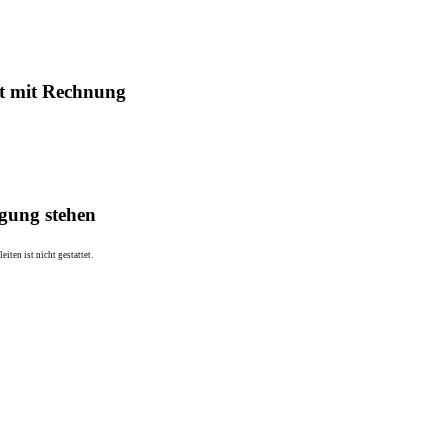
st mit Rechnung
gung stehen
ten ist nicht gestattet.