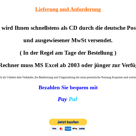
Lieferung und Anforderung
ird Ihnen schnellstens als CD durch die deutsche Po
und ausgewiesener MwSt versendet.
( In der Regel am Tage der Bestellung )
Rechner muss MS Excel ab 2003 oder jünger zur Verfü
ch als Urheber dem Verkäufer, die Bearbeitung und Umgestaltung für seine persönliche Nutzung Kopieren und weiterlei
Bezahlen Sie bequem mit
Pay
Pal