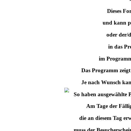
Dieses Fo
und kann p
oder der/d
in das Pr
im Programm 
Das Programm zeigt 
Je nach Wunsch kann
So haben ausgewählte P
Am Tage der Fällig
die an diesem Tag er
muss der Besucherschei