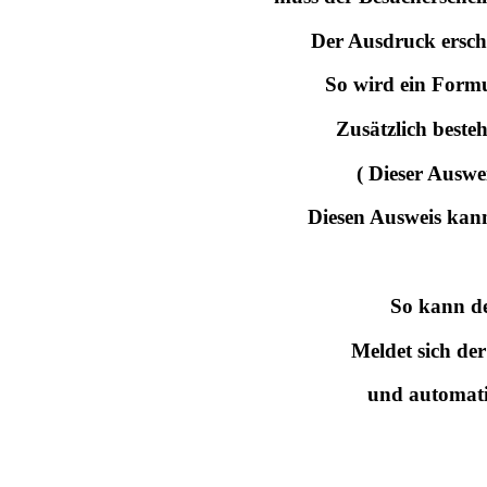
Der Ausdruck ersche
So wird ein Form
Zusätzlich beste
( Dieser Auswe
Diesen Ausweis kann
So kann de
Meldet sich der
und automatis