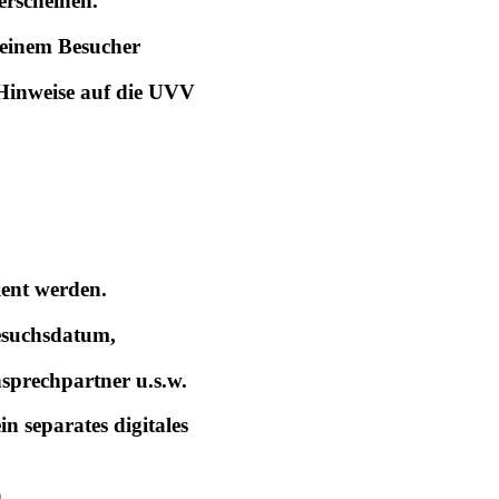
erscheinen.
 einem Besucher
Hinweise auf die UVV
ient werden.
Besuchsdatum,
prechpartner u.s.w.
n separates digitales
.