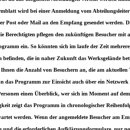
rmblatt wird bei einer Anmeldung vom Abteilungsleiter 
er Post oder Mail an den Empfang gesendet werden. 
ie Berechtigten pflegen den zukünftigen Besucher mit 
ogramm ein. So könnten sich im laufe der Zeit mehrer
befinden, die in naher Zukunft das Werksgelände bet
Ihnen die Anzahl von Besuchern an, die am aktuellen 
 das Programm zur Einsicht auch über ein Netzwerk be
ersonen einen Überblick, wer sich im Moment auf dem
keit zeigt das Programm in chronologischer Reihenfol
wartet werden. Wenn der angemeldete Besucher am Empf
n und die erforderlichen Aufklärungsformulare, nur n