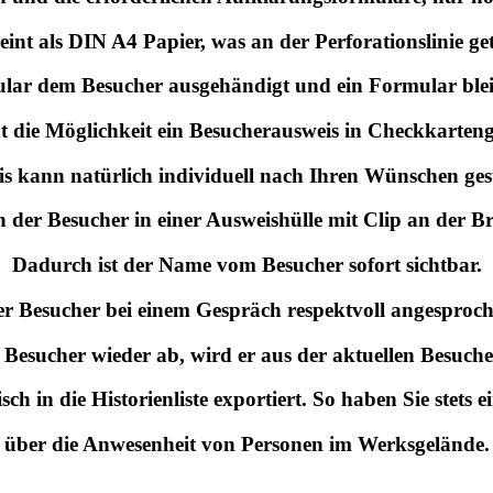
int als DIN A4 Papier, was an der Perforationslinie g
ular dem Besucher ausgehändigt und ein Formular ble
ht die Möglichkeit ein Besucherausweis in Checkkartengr
is kann natürlich individuell nach Ihren Wünschen gest
 der Besucher in einer Ausweishülle mit Clip an der Bru
Dadurch ist der Name vom Besucher sofort sichtbar.
r Besucher bei einem Gespräch respektvoll angesproc
 Besucher wieder ab, wird er aus der aktuellen Besucher
ch in die Historienliste exportiert. So haben Sie stets 
über die Anwesenheit von Personen im Werksgelände.