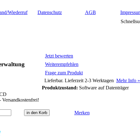
and/Wiederruf
Datenschutz
AGB
Impressu
Schnellsu
Jetzt bewerten
erwaltung
Weiterempfehlen
Frage zum Produkt
Lieferbar. Lieferzeit 2-3 Werktagen
Mehr Info »
Produktzustand:
Software auf Datenträger
/CD
- Versandkostenfrei!
Merken
l