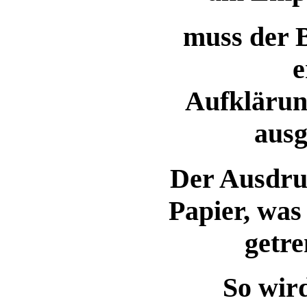
muss der 
e
Aufklärun
ausg
Der Ausdru
Papier, was
getr
So wir