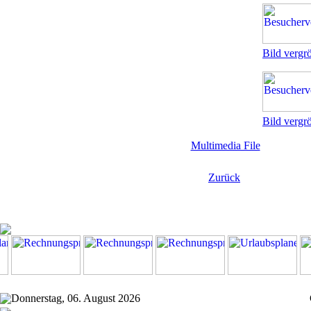
Bild vergr
Bild vergr
Multimedia File
Zurück
Donnerstag, 06. August 2026