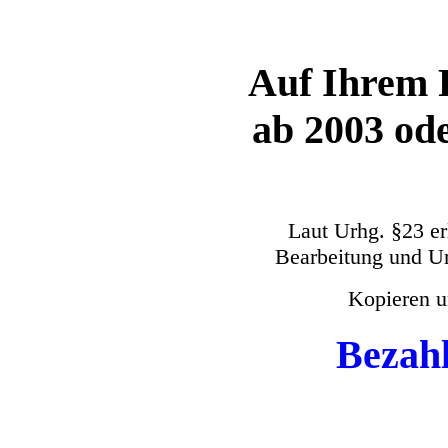
Auf Ihrem 
ab 2003 od
Laut Urhg. §23 er
Bearbeitung und Um
Kopieren un
Bezahl