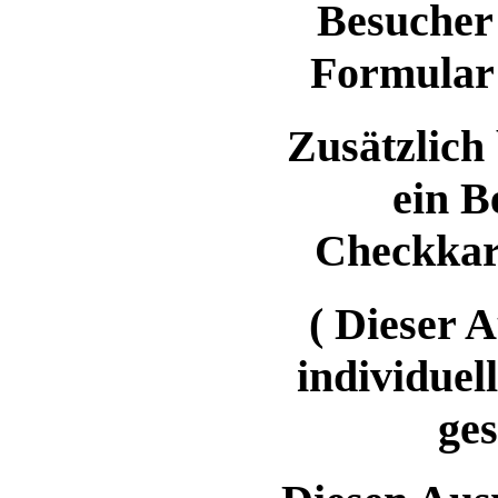
Besucher
Formular 
Zusätzlich 
ein B
Checkkart
( Dieser 
individue
ges