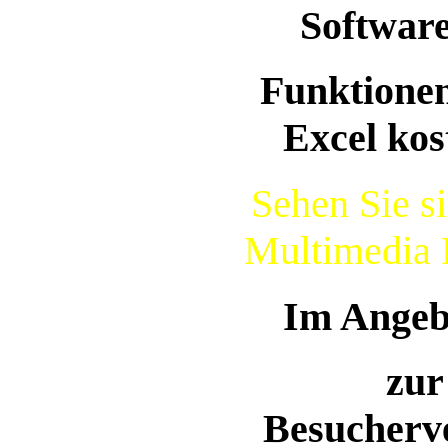
Software
Funktionen
Excel kos
Sehen Sie s
Multimedia F
Im Angebo
zur
Besucherv