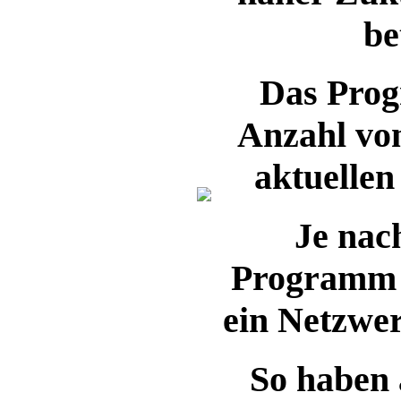
be
Das Prog
Anzahl vo
aktuellen
Je nac
Programm z
ein Netzwer
So haben 