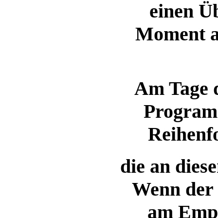
einen Üb
Moment a
Am Tage de
Programm
Reihenfo
die an dies
Wenn der 
am Empfa