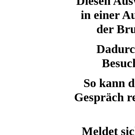
Diesen Aus
in einer A
der Bru
Dadurc
Besuch
So kann d
Gespräch r
Meldet si