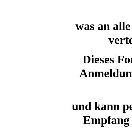
was an all
vert
Dieses Fo
Anmeldung
und kann pe
Empfang 