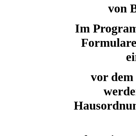
von 
Im Program
Formulare 
e
vor dem 
werde
Hausordnung