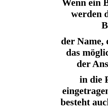
Wenn ein B
werden d
B
der Name, 
das mögli
der Ans
in die
eingetrage
besteht auc