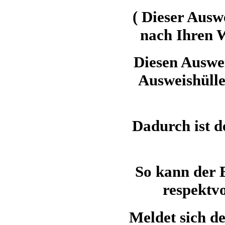
( Dieser Ausw
nach Ihren W
Diesen Auswei
Ausweishülle
Dadurch ist 
So kann der 
respektv
Meldet sich de