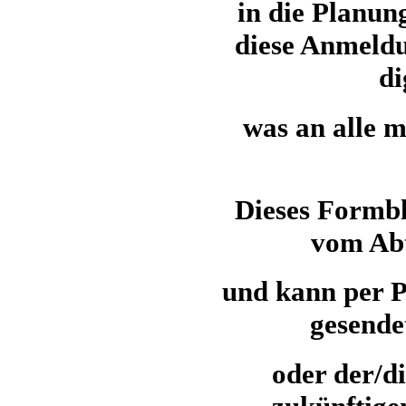
in die Planun
diese Anmeldu
di
was an alle m
Dieses Formbl
vom Abt
und kann per 
gesende
oder der/d