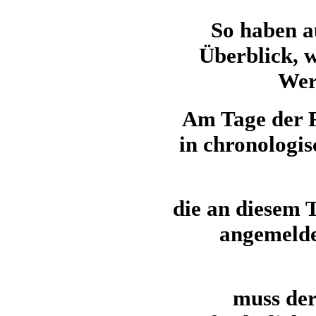
So haben a
Überblick, 
Wer
Am Tage der F
in chronologis
die an diesem 
angemeld
muss der