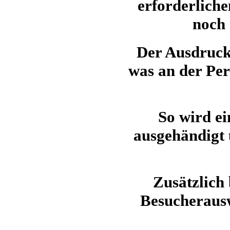
erforderlich
noch 
Der Ausdruck 
was an der Per
So wird e
ausgehändigt 
Zusätzlich 
Besucherausw