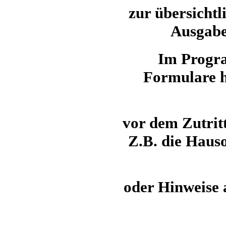
zur übersicht
Ausgabe
Im Progr
Formulare h
vor dem Zutrit
Z.B. die Haus
oder Hinweise 