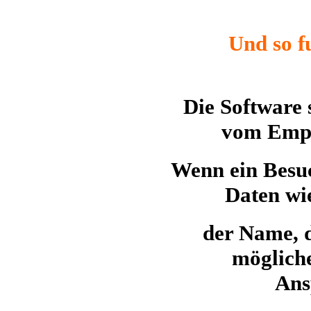
Und so f
Die Software 
vom Empf
Wenn ein Besuc
Daten wi
der Name, 
möglich
Ans