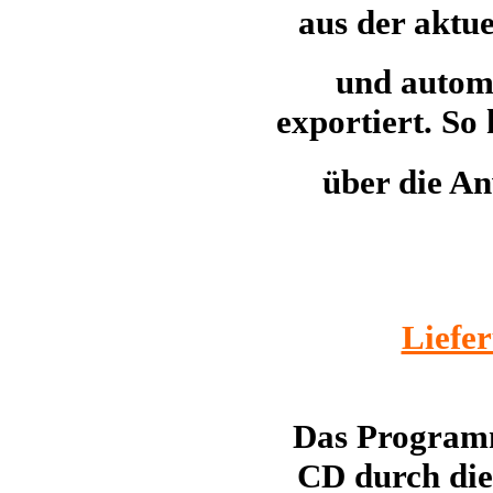
aus der aktue
und automa
exportiert. So
über die A
Liefe
Das Programm
CD durch die