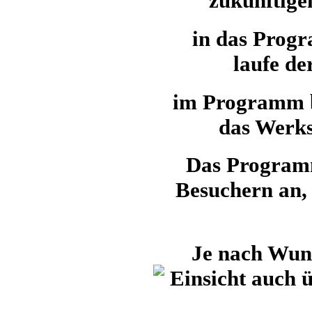
zukünftige
in das Progr
laufe de
im Programm b
das Werks
Das Programm
Besuchern an, 
Je nach Wun
Einsicht auch ü