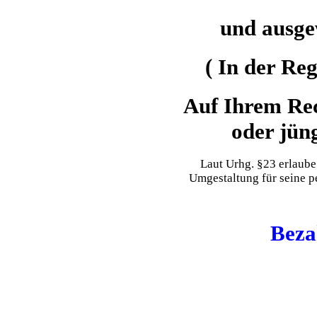
und ausge
( In der Re
Auf Ihrem Re
oder jün
Laut Urhg. §23 erlaube
Umgestaltung für seine p
Beza