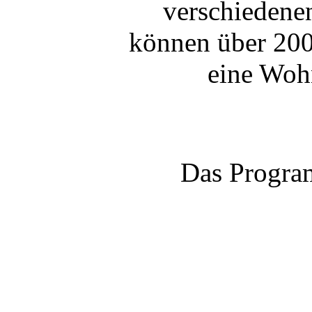
verschiedene
können über 200
eine Wohn
Das Program