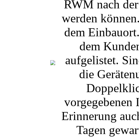
RWM nach der M
werden können. 
dem Einbauort.
dem Kunden 
aufgelistet. S
die Geräten
Doppelklic
vorgegebenen I
Erinnerung auch
Tagen gewart