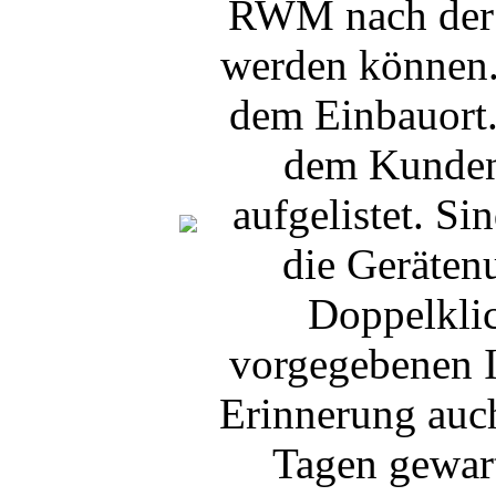
RWM nach der M
werden können. 
dem Einbauort.
dem Kunden 
aufgelistet. S
die Geräten
Doppelklic
vorgegebenen I
Erinnerung auch
Tagen gewart