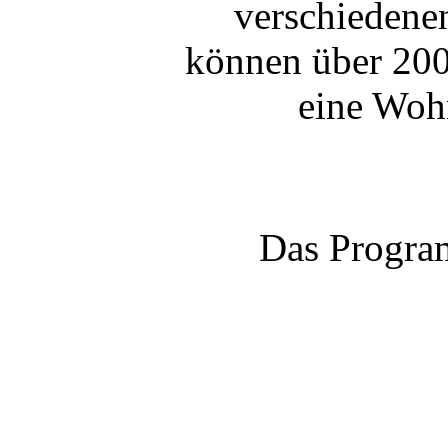
verschiedene
können über 200
eine Wohn
Das Program