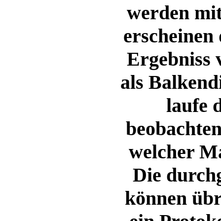
werden mit 
erscheinen 
Ergebniss 
als Balkend
laufe 
beobachten,
welcher Ma
Die durc
können übr