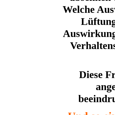
Welche Ausw
Lüftung
Auswirkung
Verhalten
Diese F
ange
beeindr