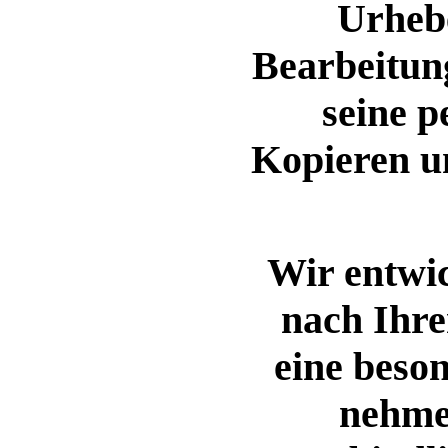
Urheb
Bearbeitun
seine p
Kopieren un
Wir entwi
nach Ihre
eine beso
nehme