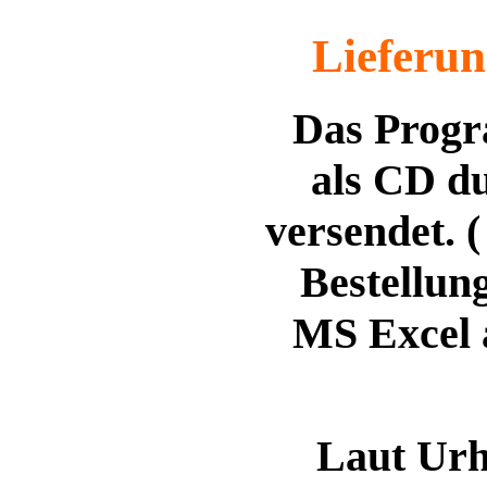
Lieferu
Das Progr
als CD du
versendet. 
Bestellun
MS Excel 
Laut Urhg