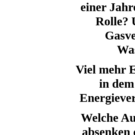
einer Jahr
Rolle? 
Gasv
Wa
Viel mehr E
in dem
Energieve
Welche Au
absenken