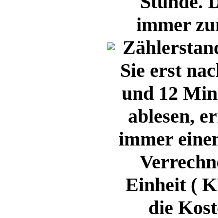
Stunde. D
immer zur
Zählerstan
Sie erst na
und 12 Min
ablesen, 
immer einen
Verrechn
Einheit ( K
die Kost