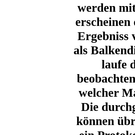
werden mit 
erscheinen 
Ergebniss 
als Balkend
laufe 
beobachten,
welcher Ma
Die durc
können übr