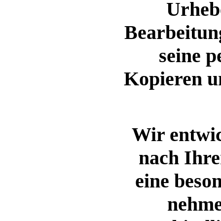
Urheb
Bearbeitun
seine p
Kopieren un
Wir entwi
nach Ihre
eine beso
nehme