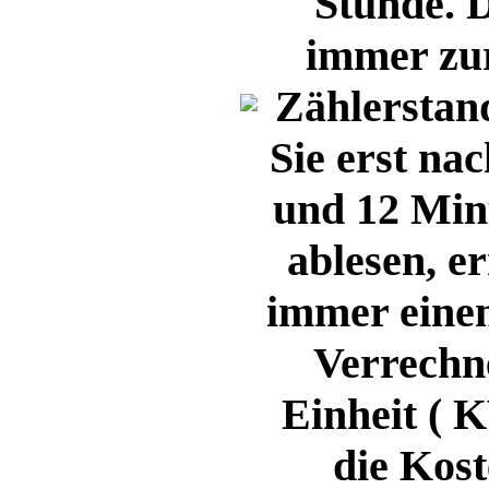
Stunde. D
immer zur
Zählerstan
Sie erst na
und 12 Min
ablesen, 
immer einen
Verrechn
Einheit ( K
die Kost