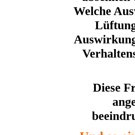
Welche Ausw
Lüftung
Auswirkung
Verhalten
Diese F
ange
beeindr