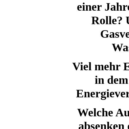
einer Jahr
Rolle? 
Gasv
Wa
Viel mehr E
in dem
Energieve
Welche Au
absenken