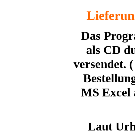
Lieferu
Das Progr
als CD du
versendet. 
Bestellun
MS Excel 
Laut Urhg