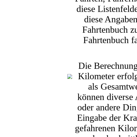
diese Listenfeld
diese Angaben
Fahrtenbuch z
Fahrtenbuch fa
Die Berechnung
Kilometer erfol
als Gesamtwe
können diverse A
oder andere Din
Eingabe der Kra
gefahrenen Kilo