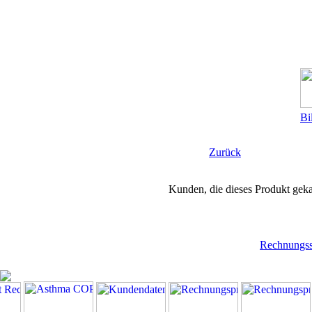
Bi
Zurück
Kunden, die dieses Produkt geka
Rechnungss