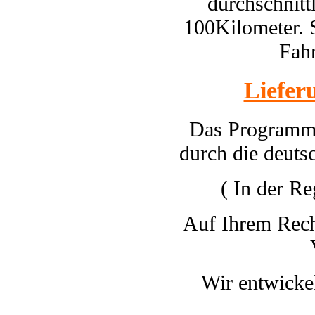
durchschnitt
100Kilometer. 
Fahr
Liefer
Das Programm 
durch die deuts
( In der Re
Auf Ihrem Rec
Wir entwicke