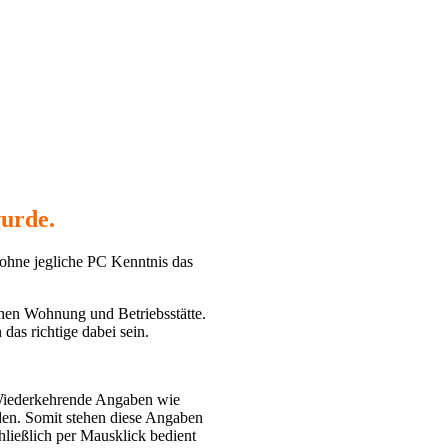
urde.
ohne jegliche PC Kenntnis das
schen Wohnung und Betriebsstätte.
das richtige dabei sein.
 Wiederkehrende Angaben wie
rden. Somit stehen diese Angaben
ließlich per Mausklick bedient