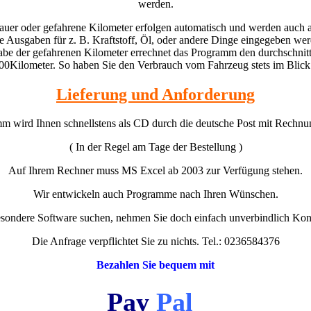
werden.
uer oder gefahrene Kilometer erfolgen automatisch und werden auch a
 Ausgaben für z. B. Kraftstoff, Öl, oder andere Dinge eingegeben we
be der gefahrenen Kilometer errechnet das Programm den durchschnitt
00Kilometer. So haben Sie den Verbrauch vom Fahrzeug stets im Blic
Lieferung und Anforderung
 wird Ihnen schnellstens als CD durch die deutsche Post mit Rechnu
( In der Regel am Tage der Bestellung )
Auf Ihrem Rechner muss MS Excel ab 2003 zur Verfügung stehen.
Wir entwickeln auch Programme nach Ihren Wünschen.
besondere Software suchen, nehmen Sie doch einfach unverbindlich Kont
Die Anfrage verpflichtet Sie zu nichts. Tel.: 0236584376
Bezahlen Sie bequem mit
Pay
Pal