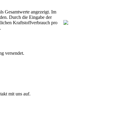
ls Gesamtwerte angezeigt. Im
rden. Durch die Eingabe der
lichen Kraftstoffverbrauch pro
k.
ng versendet.
akt mit uns auf.