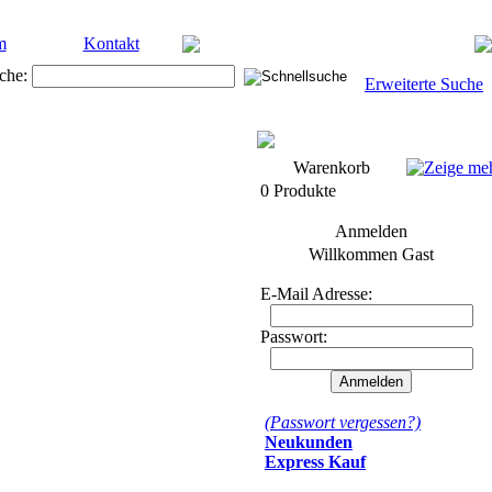
m
Kontakt
che:
Erweiterte Suche
Warenkorb
0 Produkte
Anmelden
Willkommen
Gast
E-Mail Adresse:
Passwort:
(Passwort vergessen?)
Neukunden
Express Kauf