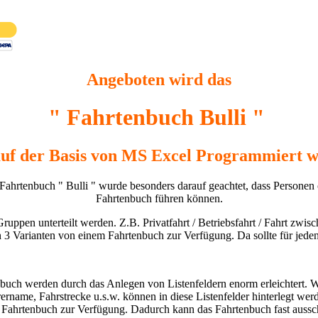
Angeboten wird das
" Fahrtenbuch Bulli "
auf der Basis von MS Excel Programmiert w
ahrtenbuch " Bulli " wurde besonders darauf geachtet, dass Personen 
Fahrtenbuch führen können.
ruppen unterteilt werden. Z.B. Privatfahrt / Betriebsfahrt / Fahrt zwi
3 Varianten von einem Fahrtenbuch zur Verfügung. Da sollte für jeden 
nbuch werden durch das Anlegen von Listenfeldern enorm erleichtert.
rername, Fahrstrecke u.s.w. können in diese Listenfelder hinterlegt we
m Fahrtenbuch zur Verfügung. Dadurch kann das Fahrtenbuch fast aussch