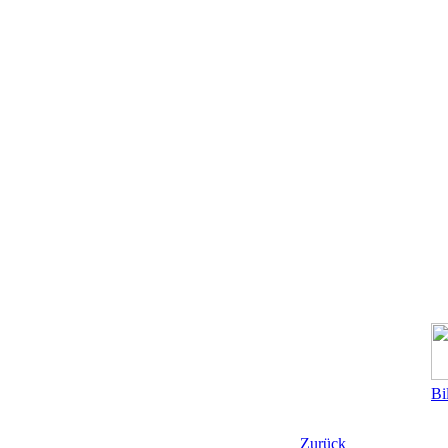
Bi
Zurück