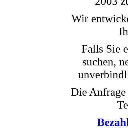
2003 z
Wir entwick
I
Falls Sie 
suchen, n
unverbindl
Die Anfrage 
Te
Bezah