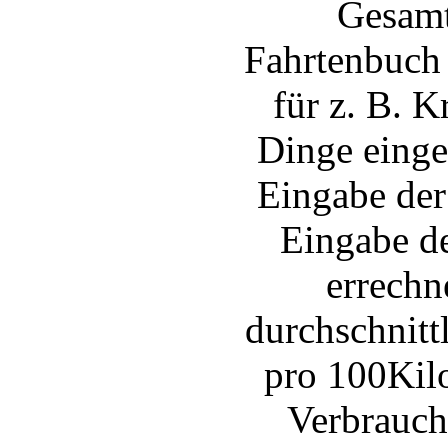
Gesamt
Fahrtenbuch
für z. B. K
Dinge einge
Eingabe der
Eingabe d
errechn
durchschnitt
pro 100Kil
Verbrauch