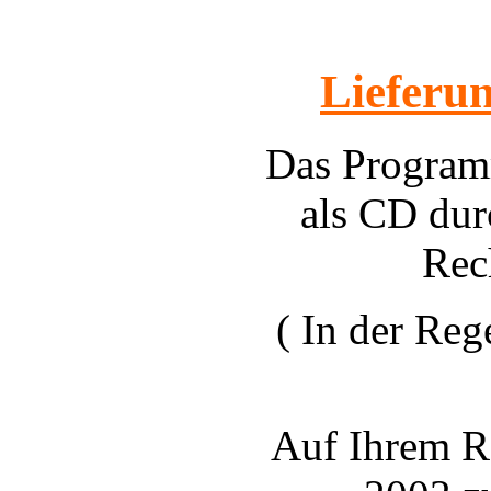
Lieferu
Das Programm
als CD dur
Rec
( In der Reg
Auf Ihrem R