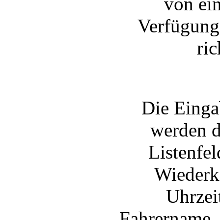
von ei
Verfügung.
ric
Die Einga
werden d
Listenfel
Wiederk
Uhrzeit
Fahrername, 