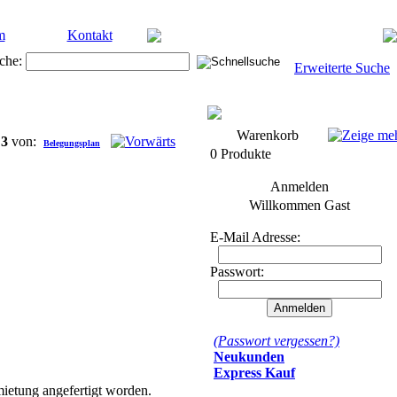
m
Kontakt
che:
Erweiterte Suche
Warenkorb
/
3
von:
Belegungsplan
0 Produkte
Anmelden
Willkommen
Gast
E-Mail Adresse:
Passwort:
(Passwort vergessen?)
Neukunden
Express Kauf
ietung angefertigt worden.