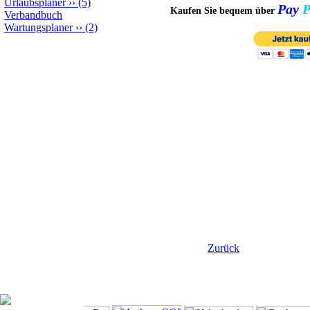
Urlaubsplaner
››
(5)
Pay
P
Kaufen Sie bequem über
Verbandbuch
Wartungsplaner
››
(2)
Zurück