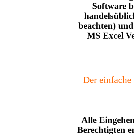
Software b
handelsübli
beachten)
und 
MS Excel Ver
Der einfach
Alle Eingehe
Berechtigten 