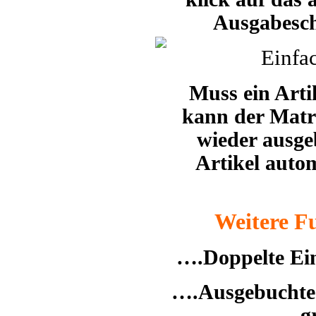
Ausgabesch
Einfa
Muss ein Arti
kann der Matr
wieder ausge
Artikel auto
Weitere Fu
….Doppelte Eint
….Ausgebuchte
g