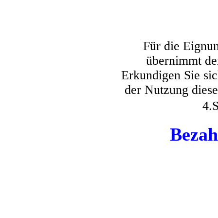
Für die Eignu
übernimmt der
Erkundigen Sie sich
der Nutzung dies
4.
Bezah