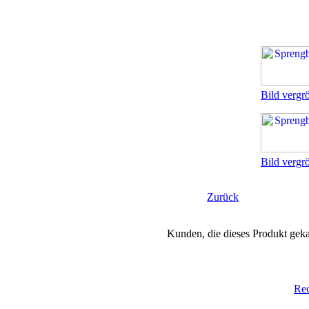
Bild vergr
Bild vergr
Zurück
Kunden, die dieses Produkt geka
Re