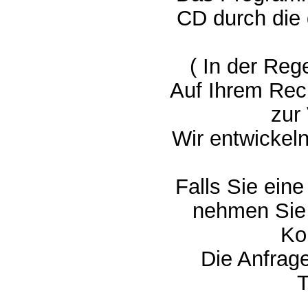
CD durch die
( In der Reg
Auf Ihrem Re
zur
Wir entwickel
Falls Sie ein
nehmen Sie 
Ko
Die Anfrage
T