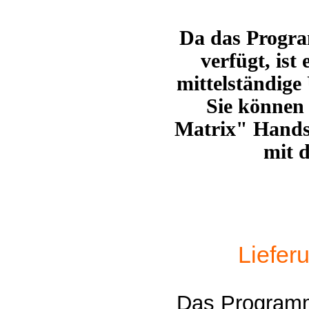
Da das Progra
verfügt,
ist 
mittelständige
Sie können
Matrix" Handsc
mit d
Liefer
Das Programm 