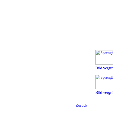
Bild vergr
Bild vergr
Zurück