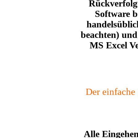
Rückverfolg
Software b
handelsübli
beachten)
und 
MS Excel Ver
Der einfach
Alle Eingehe