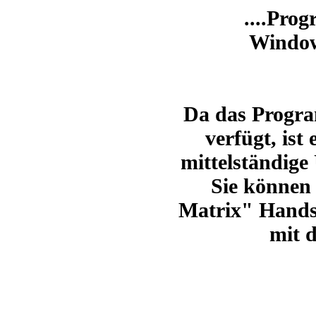
....Prog
Window
Da das Progra
verfügt,
ist 
mittelständige
Sie können
Matrix" Handsc
mit d