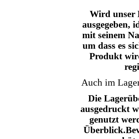
Wird unser
ausgegeben, id
mit seinem N
um dass es sic
Produkt wir
reg
Auch im Lager
Die Lagerübe
ausgedruckt we
genutzt wer
Überblick.Bev