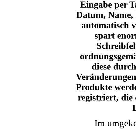
Eingabe per Ta
Datum, Name, 
automatisch 
spart enor
Schreibfe
ordnungsgemä
diese durc
Veränderungen
Produkte werde
registriert,
die 
Im umgekeh