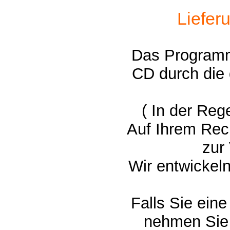
Liefer
Das Programm 
CD durch die
( In der Reg
Auf Ihrem Re
zur
Wir entwickel
Falls Sie ein
nehmen Sie 