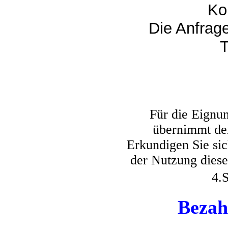
Ko
Die Anfrage
T
Für die Eignu
übernimmt der
Erkundigen Sie sich
der Nutzung dies
4.
Bezah