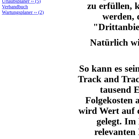
Urlaubsplaner
››
(5)
zu erfüllen
Verbandbuch
Wartungsplaner
››
(2)
werden, 
"Drittanbi
Natürlich wi
So kann es sei
Track and Trac
tausend E
Folgekosten 
wird Wert auf 
gelegt.
Im 
relevanten 