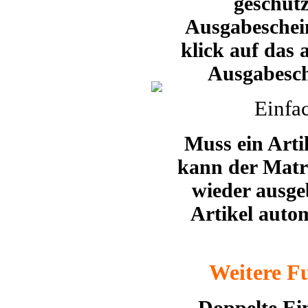
geschüt
Ausgabeschein
klick auf das
Ausgabesch
Einfa
Muss ein Arti
kann der Matr
wieder ausge
Artikel auto
Weitere Fu
….Doppelte Eint