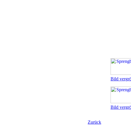
Bild vergr
Bild vergr
Zurück