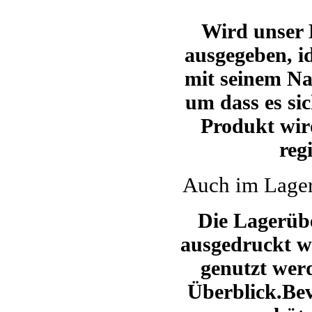
Wird unser
ausgegeben, id
mit seinem N
um dass es sic
Produkt wir
reg
Auch im Lager
Die Lagerübe
ausgedruckt we
genutzt wer
Überblick.Bev