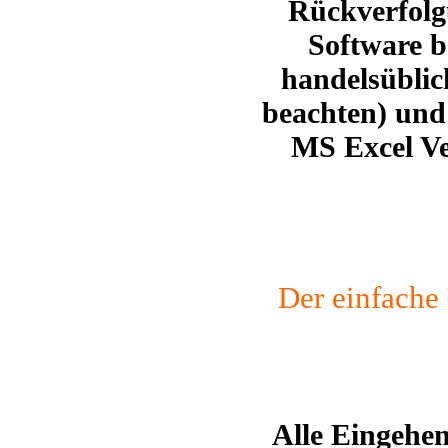
Rückverfolg
Software b
handelsübli
beachten)
und 
MS Excel Ver
Der einfach
Alle Eingehe