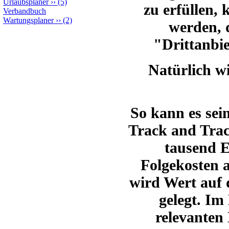
Urlaubsplaner
››
(5)
zu erfüllen
Verbandbuch
Wartungsplaner
››
(2)
werden, 
"Drittanbi
Natürlich wi
So kann es sei
Track and Trac
tausend E
Folgekosten 
wird Wert auf 
gelegt.
Im 
relevanten 