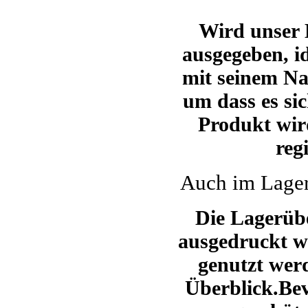
Wird unser
ausgegeben, id
mit seinem N
um dass es sic
Produkt wir
reg
Auch im Lager
Die Lagerübe
ausgedruckt we
genutzt wer
Überblick.Bev