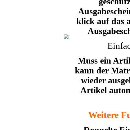
geschüt
Ausgabeschein
klick auf das
Ausgabesch
Einfa
Muss ein Arti
kann der Matr
wieder ausge
Artikel auto
Weitere Fu
….Doppelte Eint