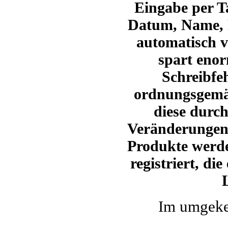
Eingabe per Ta
Datum, Name, 
automatisch 
spart enor
Schreibfe
ordnungsgemä
diese durc
Veränderungen
Produkte werde
registriert,
die 
Im umgekeh