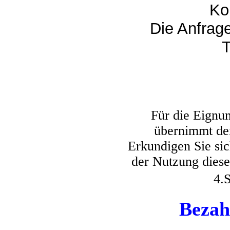
Ko
Die Anfrage
T
Für die Eignu
übernimmt der
Erkundigen Sie sich
der Nutzung dies
4.
Bezah