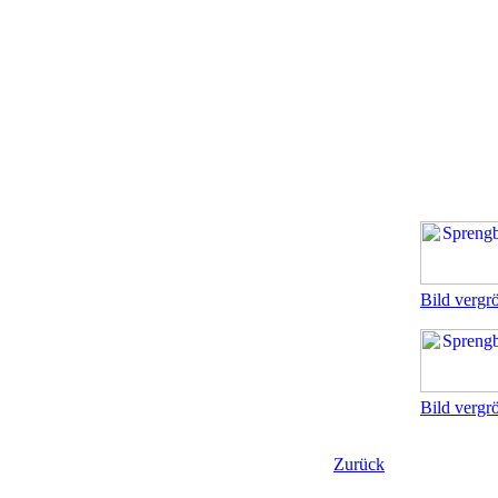
Bild vergr
Bild vergr
Zurück