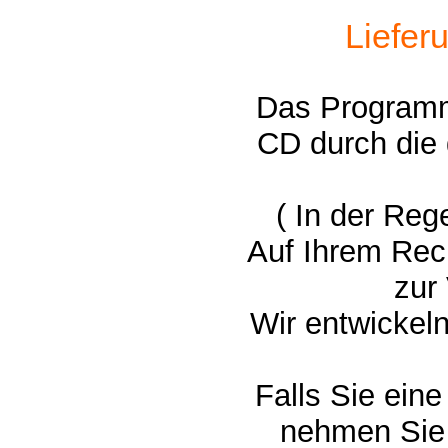
Liefer
Das Programm 
CD durch die
( In der Reg
Auf Ihrem Re
zur
Wir entwickel
Falls Sie ein
nehmen Sie 