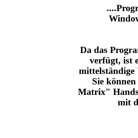
....Prog
Window
Da das Progra
verfügt,
ist 
mittelständige
Sie können
Matrix" Handsc
mit d