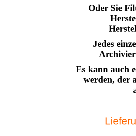
Oder Sie Fi
Herste
Herste
Jedes einz
Archivie
Es kann auch ei
werden, der a
Liefer