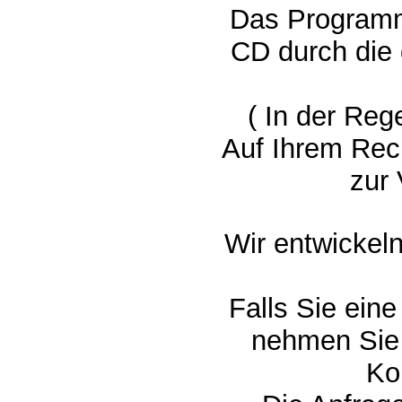
Das Programm 
CD durch die
( In der Reg
Auf Ihrem Re
zur
Wir entwickel
Falls Sie ein
nehmen Sie 
Ko