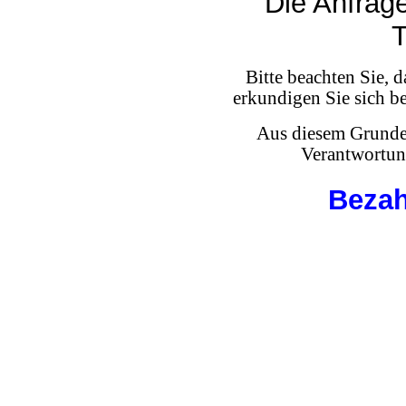
Die Anfrage
T
Bitte beachten Sie, d
erkundigen Sie sich b
Aus diesem Grunde 
Verantwortun
Bezah