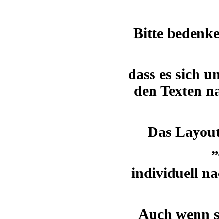
Bitte bedenke
dass es sich u
den Texten n
Das Layout
„
individuell n
Auch wenn si