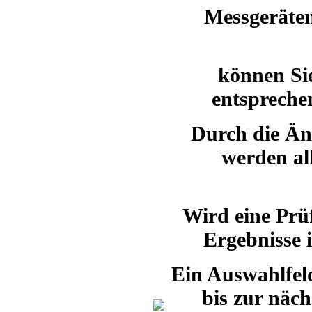
Messgeräten
können Si
entspreche
Durch die Ä
werden al
Wird eine Prü
Ergebnisse i
Ein Auswahlfeld
bis zur näc