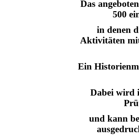
Das angeboten
500 ei
in denen d
Aktivitäten mi
Ein Historienm
Dabei wird 
Prü
und kann be
ausgedruck