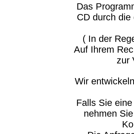
Das Programm 
CD durch die
( In der Reg
Auf Ihrem Re
zur
Wir entwickel
Falls Sie ein
nehmen Sie 
Ko