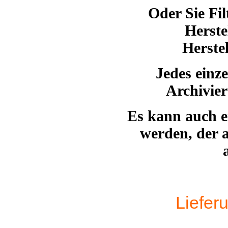
Oder Sie Fi
Herste
Herste
Jedes einz
Archivie
Es kann auch ei
werden, der a
Liefer