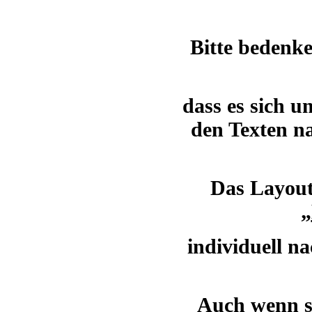
Bitte bedenke
dass es sich u
den Texten n
Das Layout
„
individuell n
Auch wenn si