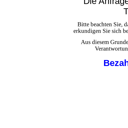
Die Anfrage
T
Bitte beachten Sie, d
erkundigen Sie sich b
Aus diesem Grunde 
Verantwortun
Bezah