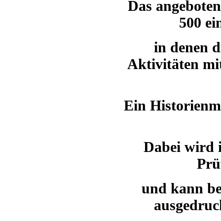
Das angeboten
500 ei
in denen d
Aktivitäten mi
Ein Historienm
Dabei wird 
Prü
und kann be
ausgedruck