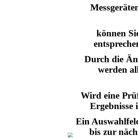
Messgeräten
können Si
entspreche
Durch die Ä
werden al
Wird eine Prü
Ergebnisse i
Ein Auswahlfeld
bis zur näc