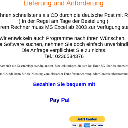
Lieferung und Anforderung
hnen schnellstens als CD durch die deutsche Post mit 
( In der Regel am Tage der Bestellung )
hrem Rechner muss MS Excel ab 2003 zur Verfügung st
Wir entwickeln auch Programme nach Ihren Wünschen.
e Software suchen, nehmen Sie doch einfach unverbindli
Die Anfrage verpflichtet Sie zu nichts.
Tel.: 0236584376
 dass sich die Gesetzeslage ständig ändert. Bitte erkundigen Sie sich bei Ihrer BG über die mome
em Grunde kann für die Nutzung vom Hersteller keine Verantwortung oder Garantie übernomme
Bezahlen Sie bequem mit
Pay
Pal