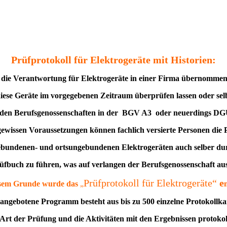
Prüfprotokoll für Elektrogeräte mit Historien:
die Verantwortung für Elektrogeräte in einer Firma übernommen
iese Geräte im vorgegebenen Zeitraum überprüfen lassen oder sel
 den Berufsgenossenschaften in der BGV A3 oder neuerdings DG
ewissen Voraussetzungen können fachlich versierte Personen die
ebundenen- und ortsungebundenen Elektrogeräten auch selber du
Prüfbuch zu führen, was auf verlangen der Berufsgenossenschaft a
Prüfprotokoll für Elektrogeräte“
e
sem Grunde wurde das
„
angebotene Programm besteht aus bis zu 500 einzelne Protokollka
 Art der Prüfung und die Aktivitäten mit den Ergebnissen protokol