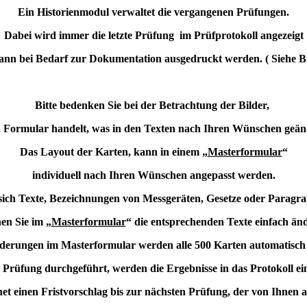
Ein Historienmodul verwaltet die vergangenen Prüfungen.
Dabei wird immer die letzte Prüfung im Prüfprotokoll angezeigt
ann bei Bedarf zur Dokumentation ausgedruckt werden. ( Siehe Bi
Bitte bedenken Sie bei der Betrachtung der Bilder,
in Formular handelt, was in den Texten nach Ihren Wünschen geä
Das Layout der Karten, kann in einem „
Masterformular
“
individuell nach Ihren Wünschen angepasst werden.
ch Texte, Bezeichnungen von Messgeräten, Gesetze oder Paragr
en Sie im „
Masterformular
“ die entsprechenden Texte einfach än
derungen im Masterformular werden alle 500 Karten automatisch
 Prüfung durchgeführt, werden die Ergebnisse in das Protokoll ei
et einen Fristvorschlag bis zur nächsten Prüfung, der von Ihnen