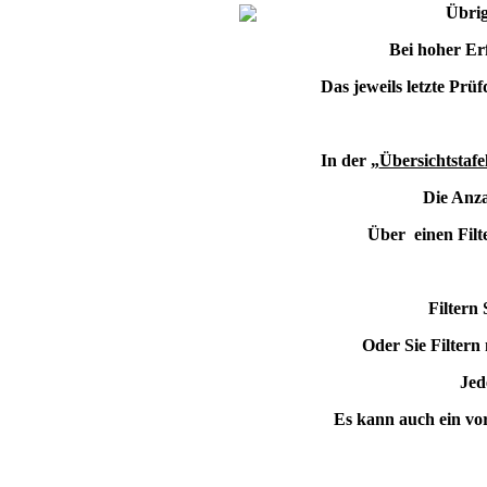
Übrig
Bei hoher Er
Das jeweils letzte Prü
In der „
Übersichtstafe
Die Anza
Über einen Filte
Filtern 
Oder Sie Filtern
Jed
Es kann auch ein vorg