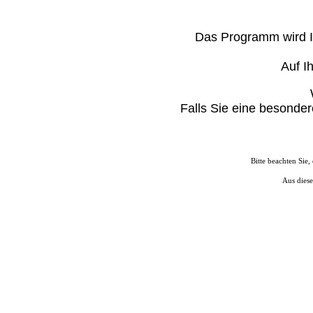
Das Programm wird I
Auf I
Falls Sie eine besonder
Bitte beachten Sie,
Aus dies