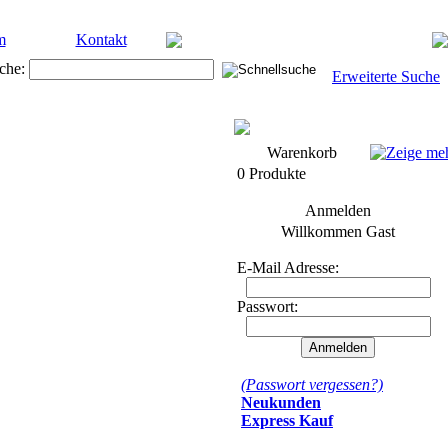
m
Kontakt
che:
Erweiterte Suche
Warenkorb
0 Produkte
Anmelden
Willkommen
Gast
E-Mail Adresse:
Passwort:
(Passwort vergessen?)
Neukunden
Express Kauf