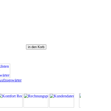
 Aufzugswärter