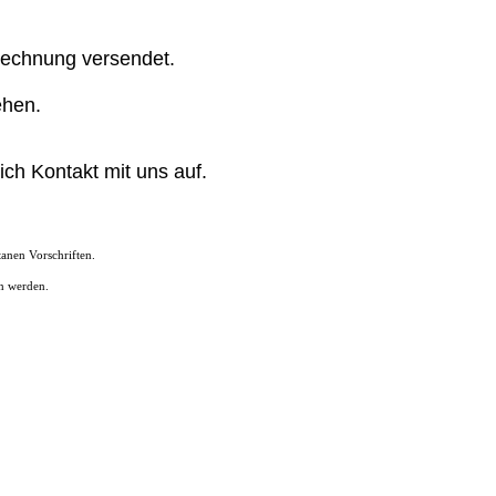
Rechnung versendet.
ehen.
ch Kontakt mit uns auf.
ntanen Vorschriften.
n werden.