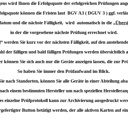
ens wird Ihnen die Erfolgsquote der erfolgreichen Prüfungen ange
folgsquote können die Fristen laut BGV A3 ( DGUV 3 ) ggf. verlä
fdatum und die nächste Fälligkeit, wird automatisch in die „
Übersi
in der die vorgesehene nächste Prüfung errechnet wird.
l
“ werden Sie kurz vor der nächsten Fälligkeit, auf den anstehen
hl der fälligen und bald fälligen Prüfungen werden übersichtlich a
r können Sie sich auch nur die Geräte anzeigen lassen, die zur Prü
So haben Sie immer den Prüfaufwand im Blick.
Sie nach Standorten, können Sie alle Geräte in einer Abteilung ab
 nach einem bestimmten Hersteller um nach speziellen Herstellera
es einzelne Prüfprotokoll kann zur Archivierung ausgedruckt wer
efertigter Button betätigt werden, der alle aktiven Karten auf ei