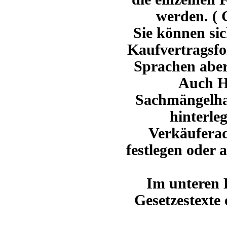
werden. ( 
Sie können sic
Kaufvertragsfo
Sprachen aber
Auch Hi
Sachmängelha
hinterle
Verkäufera
festlegen oder 
Im unteren B
Gesetzestexte