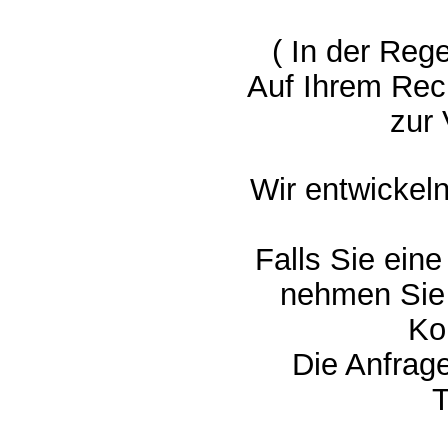
( In der Reg
Auf Ihrem Re
zur
Wir entwickel
Falls Sie ein
nehmen Sie 
Ko
Die Anfrage
T