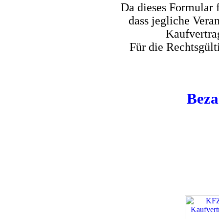
Da dieses Formular f
dass jegliche Ver
Kaufvertra
Für die Rechtsgült
Beza