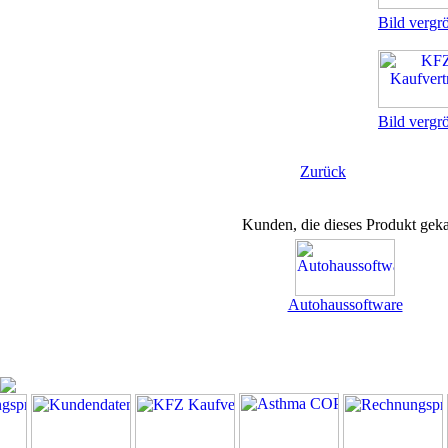
Bild vergr
Bild vergr
Zurück
Kunden, die dieses Produkt geka
Autohaussoftware