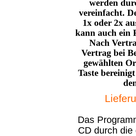
werden durc
vereinfacht. D
1x oder 2x a
kann auch ein
Nach Vertra
Vertrag bei B
gewählten Or
Taste bereinig
de
Liefer
Das Programm 
CD durch die