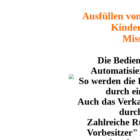
Ausfüllen von
Kinder
Miss
Die Bedien
Automatisier
So werden die 
durch ei
Auch das Verka
durch
Zahlreiche R
Vorbesitzer"