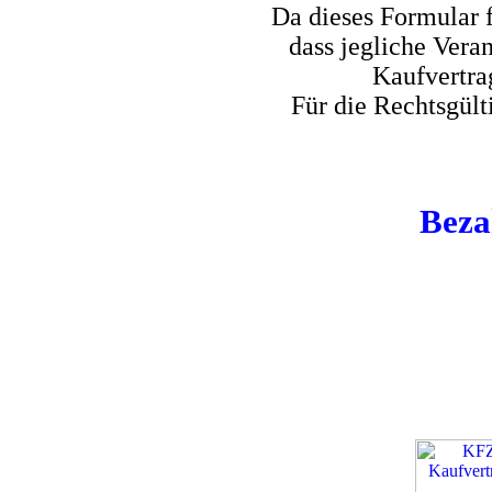
Da dieses Formular f
dass jegliche Ver
Kaufvertra
Für die Rechtsgült
Beza