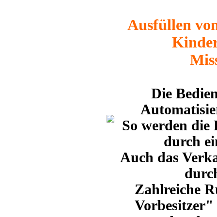
Ausfüllen von
Kinder
Miss
Die Bedien
Automatisier
So werden die 
durch ei
Auch das Verka
durch
Zahlreiche R
Vorbesitzer"