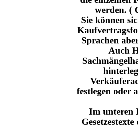
werden. ( 
Sie können sic
Kaufvertragsfo
Sprachen aber
Auch Hi
Sachmängelha
hinterle
Verkäufera
festlegen oder 
Im unteren B
Gesetzestexte