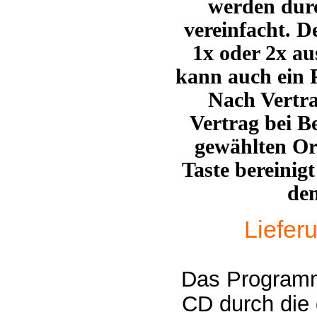
werden durc
vereinfacht. D
1x oder 2x a
kann auch ein
Nach Vertra
Vertrag bei B
gewählten Or
Taste bereinig
de
Liefer
Das Programm 
CD durch die