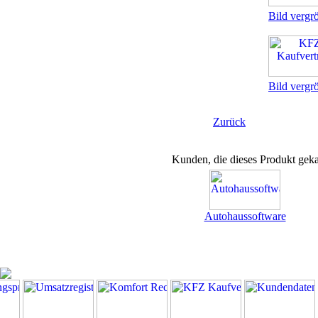
Bild vergr
Bild vergr
Zurück
Kunden, die dieses Produkt geka
Autohaussoftware