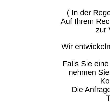
( In der Reg
Auf Ihrem Re
zur
Wir entwickel
Falls Sie ein
nehmen Sie 
Ko
Die Anfrage
T