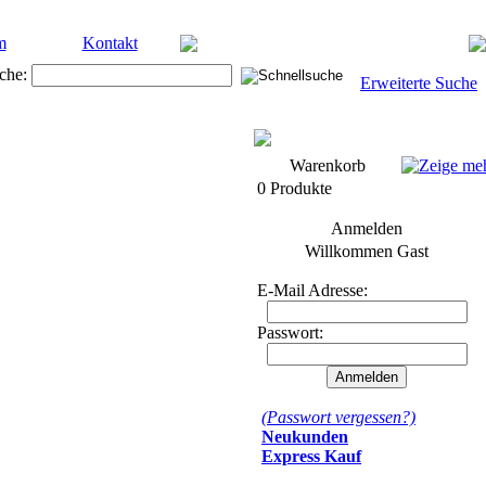
m
Kontakt
che:
Erweiterte Suche
Warenkorb
0 Produkte
Anmelden
Willkommen
Gast
E-Mail Adresse:
Passwort:
(Passwort vergessen?)
Neukunden
Express Kauf