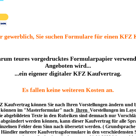
r gewerblich, Sie suchen Formulare für einen KFZ
rum teures vorgedrucktes Formularpapier verwend
Angeboten wird...
...ein eigener digitaler KFZ Kaufvertrag.
Es fallen keine weiteren Kosten an.
 Kaufvertrag können Sie nach Ihren Vorstellungen ändern und b
r können im "Masterformular" nach
Ihren
Vorstellungen im Lay
ie abgebildeten Texte in den Rubriken sind demnach nur Vorschlä
l abgeändert werden können, kann dieser Kaufvertrag für alle Sp
inzelnen Felder dem Sinn nach übersetzt werden. ( Grundsprache 
er Händler mehrere Kaufvertragsformulare in den verschiedensten