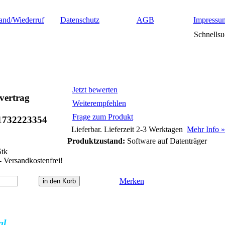
and/Wiederruf
Datenschutz
AGB
Impressu
Schnellsu
Jetzt bewerten
vertrag
Weiterempfehlen
Frage zum Produkt
1732223354
Lieferbar. Lieferzeit 2-3 Werktagen
Mehr Info »
Produktzustand:
Software auf Datenträger
tk
- Versandkostenfrei!
Merken
al