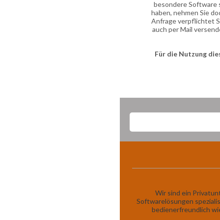
besondere Software 
haben, nehmen Sie doc
Anfrage verpflichtet S
auch per Mail versend
Für die Nutzung die
Wir sind ein Privatu
Softwarelösungen spezialis
bedienerfreundlich wi