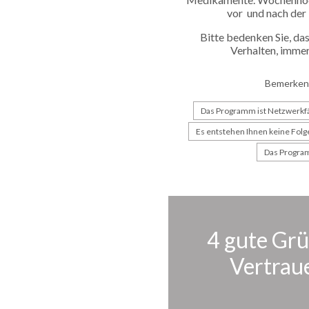
vor und nach de
Bitte bedenken Sie, da
Verhalten, imme
Bemerkens
Das Programm ist Netzwerkf
Es entstehen Ihnen keine Fol
Das Program
4 gute Grü
Vertrau