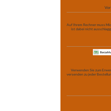
Vor
Auf Ihrem Rechner muss Micro
ist dabei nicht ausschla
Verwenden Sie zum Erwerb
versenden zu jeder Bestell