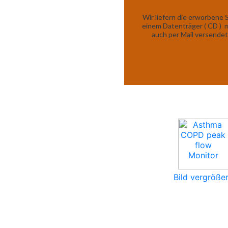
Wir liefern die erworbene
einem Datenträger ( CD ) m
auch per Mail versendet
Bild vergröße