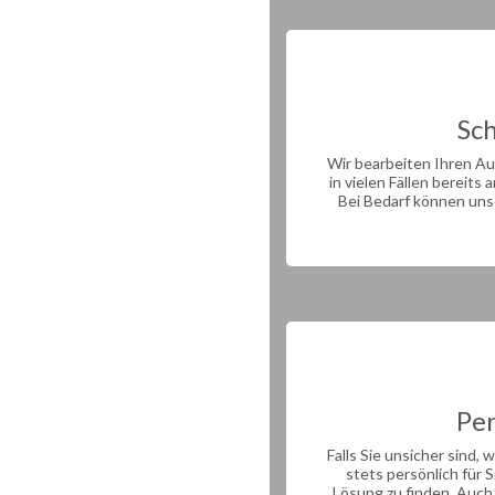
Sc
Wir bearbeiten Ihren Au
in vielen Fällen bereit
Bei Bedarf können uns
Per
Falls Sie unsicher sind, 
stets persönlich für 
Lösung zu finden. Auch