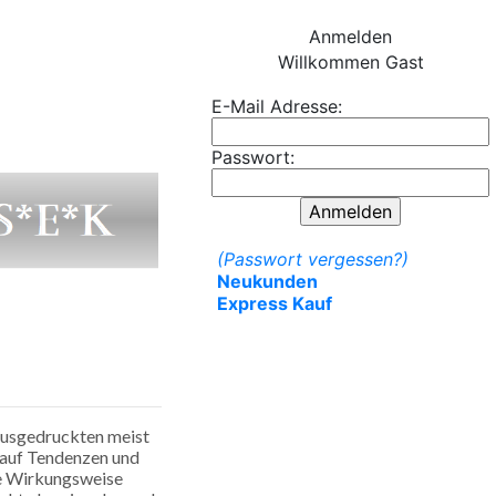
Anmelden
Willkommen
Gast
E-Mail Adresse:
Passwort:
(Passwort vergessen?)
Neukunden
Express Kauf
 ausgedruckten meist
arauf Tendenzen und
ie Wirkungsweise