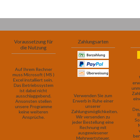
Voraussetzung für
Zahlungsarten
die Nutzung
Auf Ihrem Rechner
muss Microsoft ( MS )
Excel installiert sein.
erw
Das Betriebssystem
unmi
ist dabei nicht
Zah
Verwenden Sie zum
ausschlaggebend.
ein
Erwerb in Ruhe einer
Ansonsten stellen
unserer
unsere Programme
Deu
Zahlungsmöglichkeiten.
keine weiteren
B
Wir versenden zu
Ansprüche.
So
jeder Bestellung eine
Rechnung mit
ausgewiesener
ben
Mehrwertsteuer.