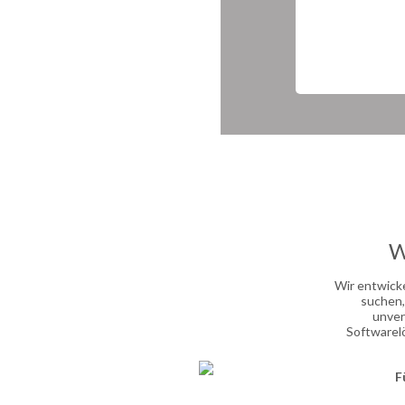
W
Wir entwick
suchen,
unver
Softwarel
F