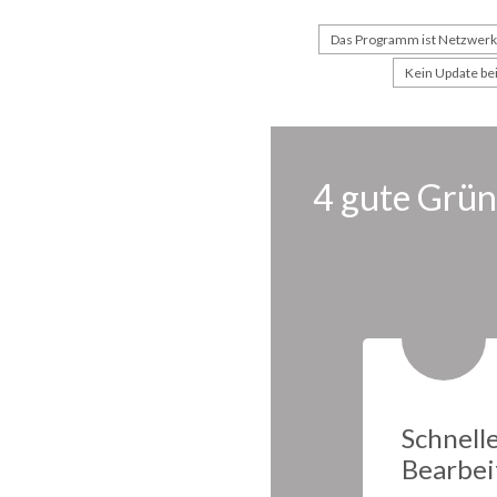
Das Programm ist Netzwerk
Kein Update be
4 gute Grün
Schnell
Bearbei