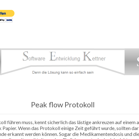
Peak flow Protokoll
ll führen muss, kennt sicherlich das lästige ankreuzen auf einem
ck Papier. Wenn das Protokoll einige Zeit geführt wurde, sollten d
ände erkannt werden können. Sogar die Medikamentendosis und d