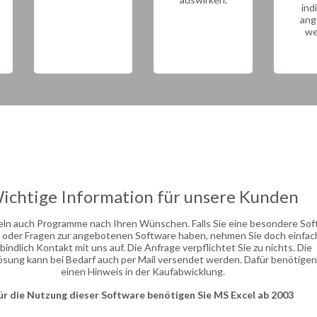
ind
ang
we
ichtige Information für unsere Kunden
eln auch Programme nach Ihren Wünschen. Falls Sie eine besondere So
 oder Fragen zur angebotenen Software haben, nehmen Sie doch einfac
bindlich Kontakt mit uns auf. Die Anfrage verpflichtet Sie zu nichts. Die
ösung kann bei Bedarf auch per Mail versendet werden. Dafür benötigen
einen Hinweis in der Kaufabwicklung.
ür die Nutzung dieser Software benötigen Sie MS Excel ab 2003