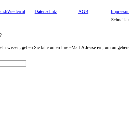
and/Wiederruf
Datenschutz
AGB
Impressu
Schnellsu
?
 mehr wissen, geben Sie bitte unten Ihre eMail-Adresse ein, um umgehen