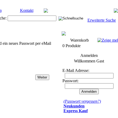
m
Kontakt
che:
Erweiterte Suche
Warenkorb
d ein neues Passwort per eMail
0 Produkte
Anmelden
Willkommen
Gast
E-Mail Adresse:
Passwort:
(Passwort vergessen?)
Neukunden
Express Kauf