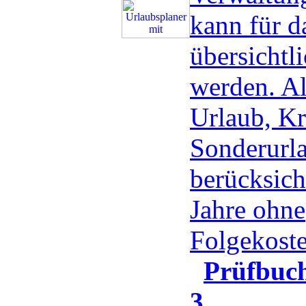
kann für d
übersichtli
werden. Al
Urlaub, Kr
Sonderurla
berücksicht
Jahre ohne
Folgekost
Prüfbu
3