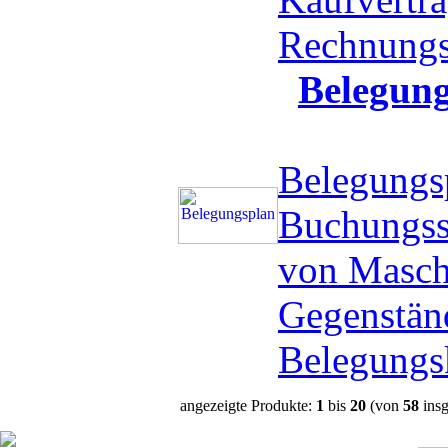
Rechnung
Belegun
Belegungs
Buchungss
von Masch
Gegenstän
Belegungs
angezeigte Produkte:
1
bis
20
(von
58
insg