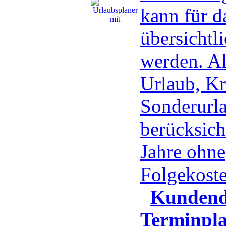
kann für d
übersichtli
werden. Al
Urlaub, Kr
Sonderurla
berücksicht
Jahre ohne
Folgekost
Kundend
Terminpla