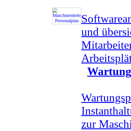
Softwarea
und übersi
Mitarbeite
Arbeitspl
Wartung
Wartungsp
Instanthal
zur Masch