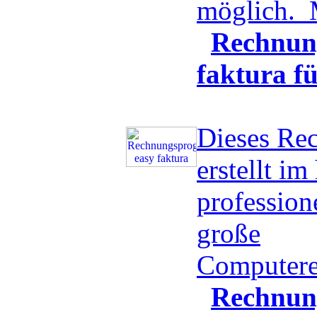
möglich.
Rechnun
faktura f
Dieses Re
erstellt i
professio
große
Computere
Rechnun