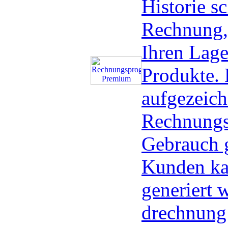
Historie sc
Rechnung,
Ihren Lage
Produkte. 
aufgezeich
Rechnungs
Gebrauch g
Kunden ka
generiert 
drechnung