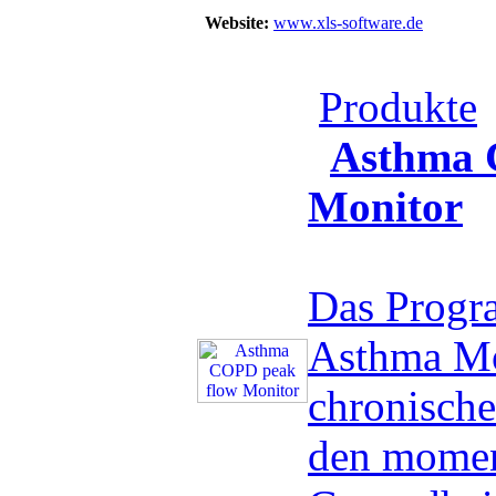
Website:
www.xls-software.de
Produkte
Asthma 
Monitor
Das Prog
Asthma Mon
chronisch
den mome