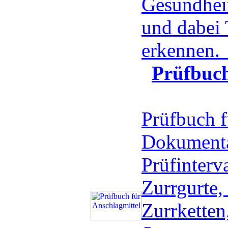
Gesundheit
und dabei
erkennen
Prüfbuch
Prüfbuch f
Dokumenta
Prüfinter
Zurrgurte,
Zurrketten