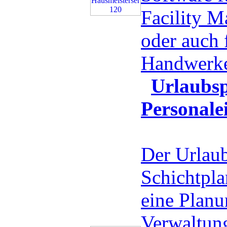
Facility 
oder auch 
Handwerk
Urlaubsp
Personale
Der Urlaub
Schichtplan
eine Planu
Verwaltung