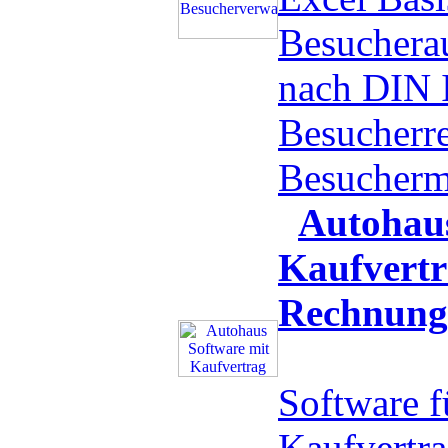
Besucherau
nach DIN 
Besucherr
Besucher
Autohaus
Kaufvert
Rechnung
Software 
Kaufvertr