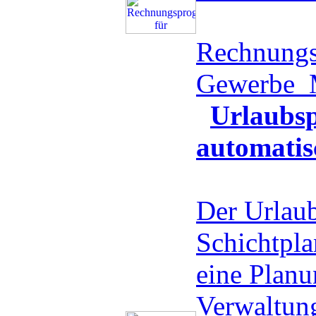
Rechnungs
Gewerbe
Urlaubsp
automatis
Der Urlaub
Schichtplan
eine Planu
Verwaltung