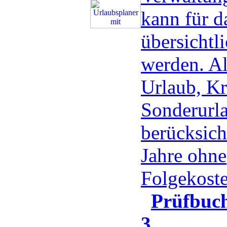
kann für d
übersichtli
werden. Al
Urlaub, Kr
Sonderurla
berücksicht
Jahre ohne
Folgekost
Prüfbu
3