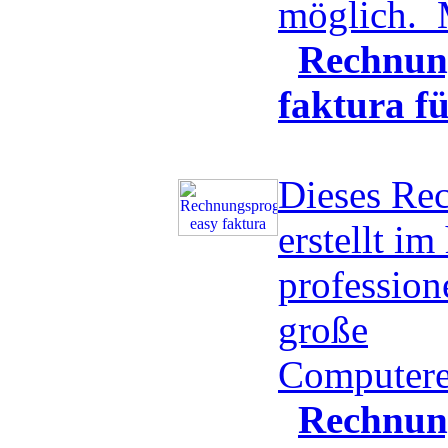
möglich.
Rechnun
faktura f
Dieses Re
erstellt i
professio
große
Computere
Rechnun