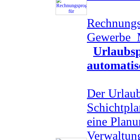
Rechnungs
Gewerbe
Urlaubsp
automatis
Der Urlaub
Schichtplan
eine Planu
Verwaltung