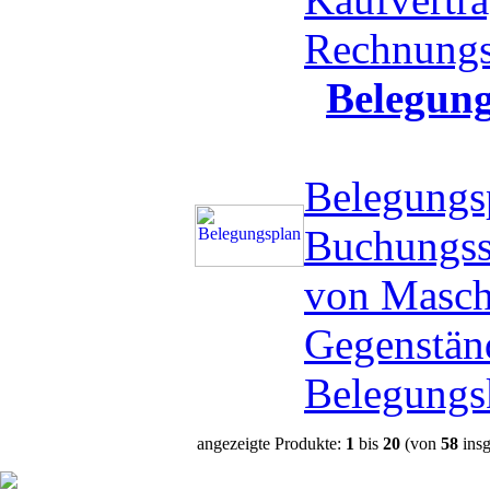
Rechnung
Belegun
Belegungs
Buchungss
von Masch
Gegenstän
Belegungs
angezeigte Produkte:
1
bis
20
(von
58
insg