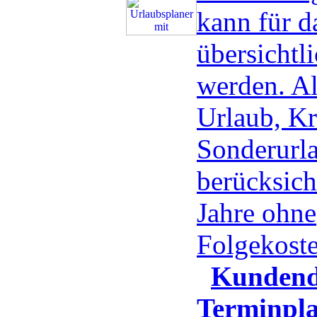
kann für d
übersichtli
werden. Al
Urlaub, Kr
Sonderurla
berücksicht
Jahre ohne
Folgekost
Kundend
Terminpla