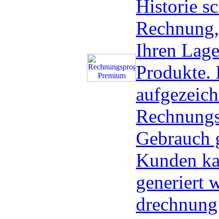
Historie sc
Rechnung,
Ihren Lage
Produkte. 
aufgezeich
Rechnungs
Gebrauch g
Kunden ka
generiert 
drechnung