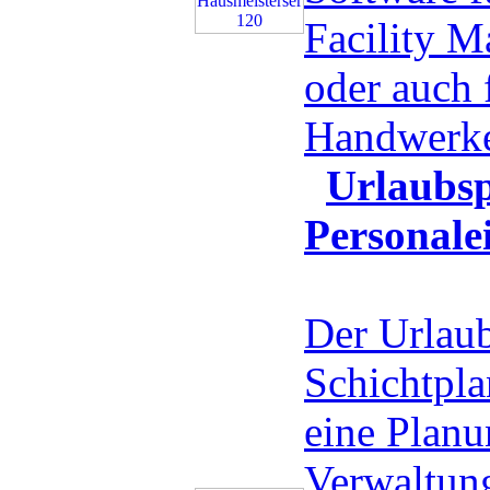
Facility 
oder auch 
Handwerk
Urlaubsp
Personale
Der Urlaub
Schichtplan
eine Planu
Verwaltung