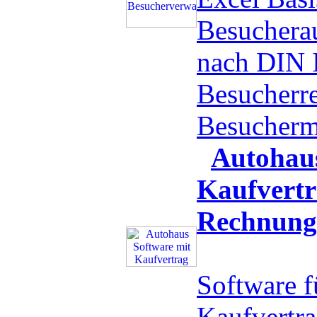
Besucherau
nach DIN 
Besucherr
Besucher
Autohaus
Kaufvert
Rechnung
Software 
Kaufvertr