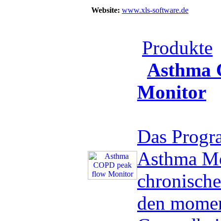
Website:
www.xls-software.de
Produkte
Asthma 
Monitor
Das Prog
Asthma Mon
chronisch
den mome