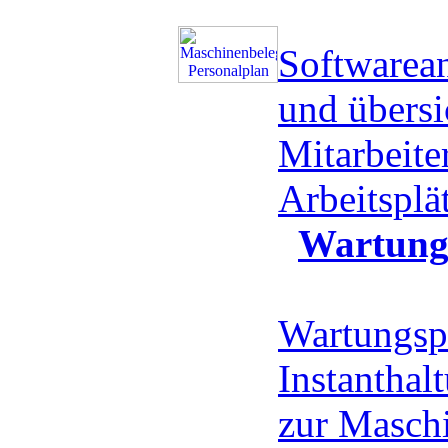
Softwarea
und übersi
Mitarbeite
Arbeitspl
Wartung
Wartungsp
Instanthal
zur Masch