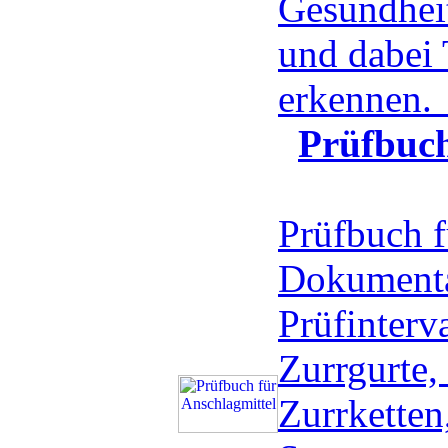
Gesundheit
und dabei
erkennen
Prüfbuch
Prüfbuch f
Dokumenta
Prüfinter
Zurrgurte,
Zurrketten