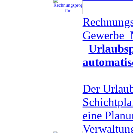
Rechnungs
Gewerbe
Urlaubsp
automatis
Der Urlaub
Schichtplan
eine Planu
Verwaltung