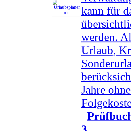
kann für d
übersichtli
werden. Al
Urlaub, Kr
Sonderurla
berücksicht
Jahre ohne
Folgekost
Prüfbu
3