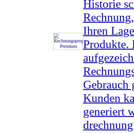
Historie sc
Rechnung,
Ihren Lage
Produkte. 
aufgezeich
Rechnungs
Gebrauch g
Kunden ka
generiert 
drechnung