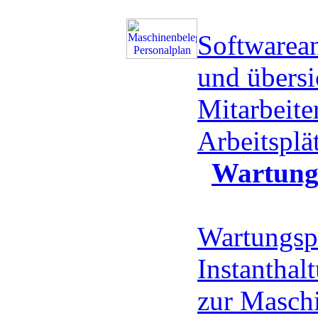
Softwarea
und übersi
Mitarbeite
Arbeitspl
Wartung
Wartungsp
Instanthal
zur Masch