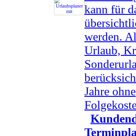
kann für d
übersichtli
werden. Al
Urlaub, Kr
Sonderurla
berücksicht
Jahre ohne
Folgekost
Kundend
Terminpla