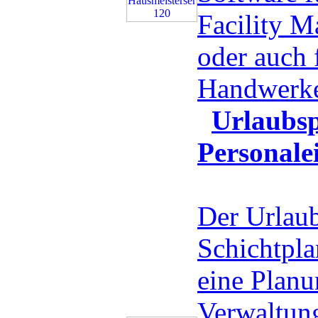
Facility 
oder auch 
Handwerk
Urlaubsp
Personale
Der Urlaub
Schichtplan
eine Planu
Verwaltung