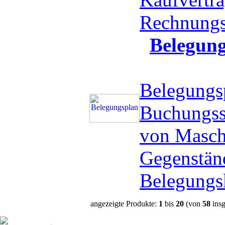
Rechnung
Belegun
Belegungs
Buchungss
von Masch
Gegenstän
Belegungs
angezeigte Produkte:
1
bis
20
(von
58
insg