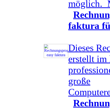
möglich.
Rechnun
faktura f
Dieses Re
erstellt i
professio
große
Computere
Rechnun