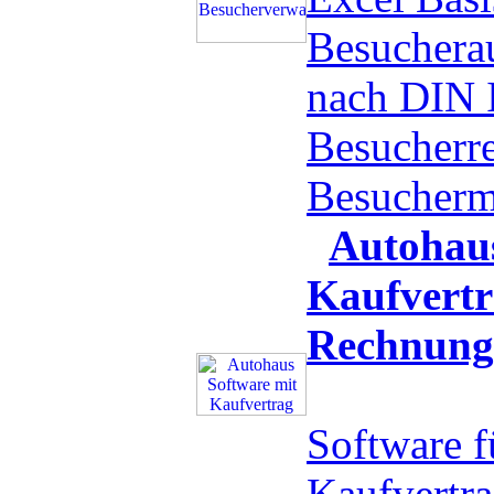
Besucherau
nach DIN 
Besucherr
Besucher
Autohaus
Kaufvert
Rechnung
Software 
Kaufvertr