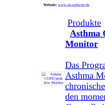
Website:
www.xls-software.de
Produkte
Asthma 
Monitor
Das Prog
Asthma Mon
chronisch
den mome