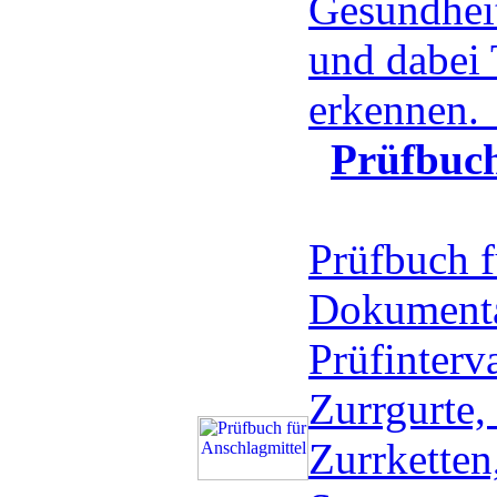
Gesundheit
und dabei
erkennen
Prüfbuch
Prüfbuch f
Dokumenta
Prüfinter
Zurrgurte,
Zurrketten