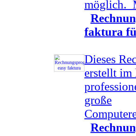
möglich.
Rechnun
faktura f
Dieses Re
erstellt i
professio
große
Computere
Rechnun