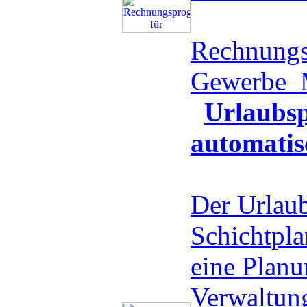
Rechnungs
Gewerbe
Urlaubsp
automatis
Der Urlaub
Schichtplan
eine Planu
Verwaltung