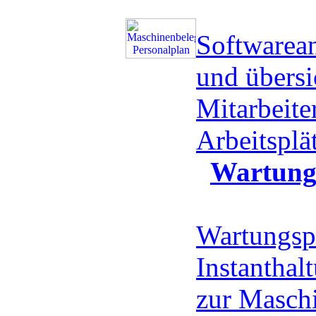
Softwarea
und übersi
Mitarbeite
Arbeitspl
Wartung
Wartungsp
Instanthal
zur Masch