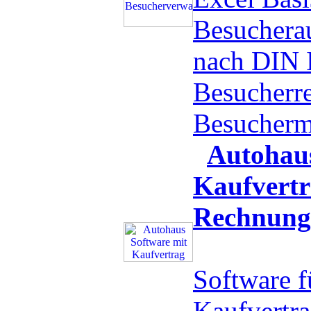
Besucherau
nach DIN 
Besucherr
Besucher
Autohaus
Kaufvert
Rechnung
Software 
Kaufvertr