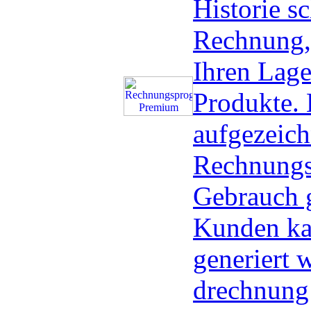
Historie sc
Rechnung,
Ihren Lage
Produkte. 
aufgezeich
Rechnungs
Gebrauch g
Kunden ka
generiert 
drechnung