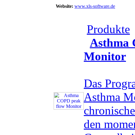
Website:
www.xls-software.de
Produkte
Asthma 
Monitor
Das Prog
Asthma Mon
chronisch
den mome