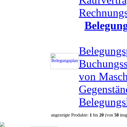
Rechnung
Belegun
Belegungs
Buchungss
von Masch
Gegenstän
Belegungs
angezeigte Produkte:
1
bis
20
(von
58
insg