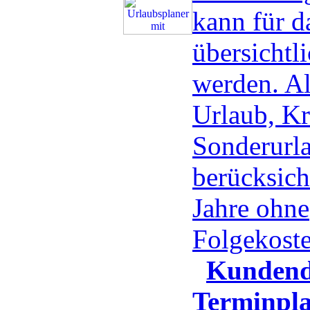
kann für d
übersichtli
werden. Al
Urlaub, Kr
Sonderurla
berücksicht
Jahre ohne
Folgekost
Kundend
Terminpla