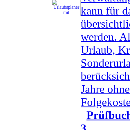
kann für d
übersichtli
werden. Al
Urlaub, Kr
Sonderurla
berücksicht
Jahre ohne
Folgekost
Prüfbu
3