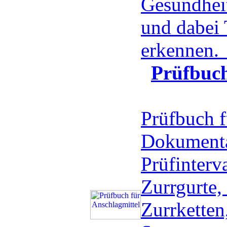
Gesundheit
und dabei
erkennen
Prüfbuch
Prüfbuch f
Dokumenta
Prüfinter
Zurrgurte,
Zurrketten