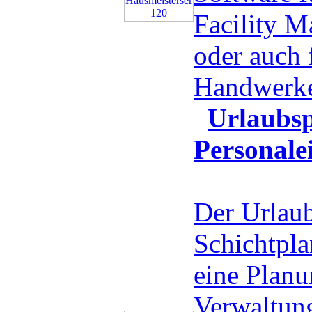
Facility 
oder auch 
Handwerk
Urlaubsp
Personale
Der Urlaub
Schichtplan
eine Planu
Verwaltung