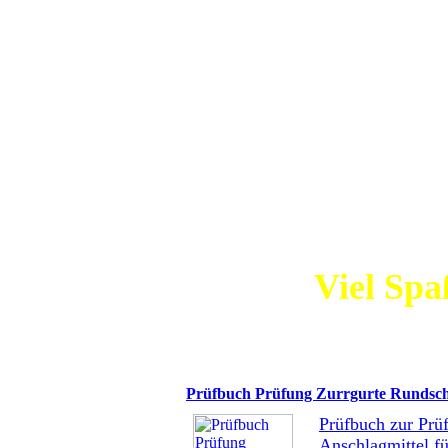
Die einz
Demonstration
Ihnen einen
Viel Spa
Prüfbuch Prüfung Zurrgurte Rundsch
Prüfbuch zur Pr
Anschlagmittel f